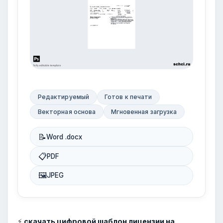
Редактируемый
Готов к печати
Векторная основа
Мгновенная загрузка
📝
Word .docx
📋
PDF
🖼
JPEG
⚡
скачать цифровой шаблон лицензии на