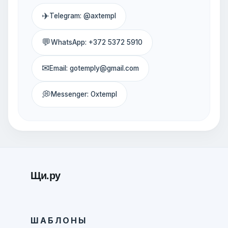
✈
Telegram: @axtempl
💬
WhatsApp: +372 5372 5910
✉
Email: gotemply@gmail.com
💭
Messenger: Oxtempl
Щи.ру
ШАБЛОНЫ