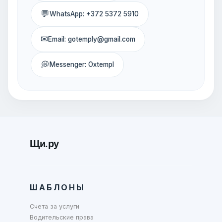
💬
WhatsApp: +372 5372 5910
✉
Email: gotemply@gmail.com
💭
Messenger: Oxtempl
Щи.ру
ШАБЛОНЫ
Счета за услуги
Водительские права