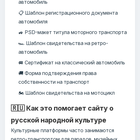
автомобиль
📋 Шаблон регистрационного документа
автомобиля
🚙 PSD-макет титула моторного транспорта
🏎️ Шаблон свидетельства на ретро-
автомобиль
🚐 Сертификат на классический автомобиль
🚚 Форма подтверждения права
собственности на транспорт
🏍️ Шаблон свидетельства на мотоцикл
🇷🇺 Как это помогает сайту о
русской народной культуре
Культурные платформы часто занимаются
ретро-транспортом для парадов, музейных