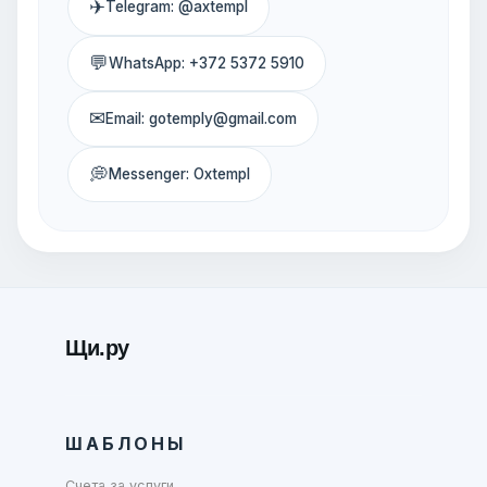
✈
Telegram: @axtempl
💬
WhatsApp: +372 5372 5910
✉
Email: gotemply@gmail.com
💭
Messenger: Oxtempl
Щи.ру
ШАБЛОНЫ
Счета за услуги