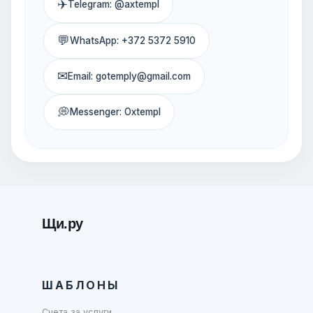
✈
Telegram: @axtempl
💬
WhatsApp: +372 5372 5910
✉
Email: gotemply@gmail.com
💭
Messenger: Oxtempl
Щи.ру
ШАБЛОНЫ
Счета за услуги