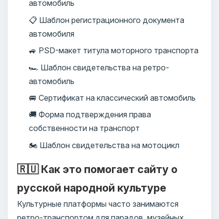
автомобиль
📋 Шаблон регистрационного документа
автомобиля
🚙 PSD-макет титула моторного транспорта
🏎️ Шаблон свидетельства на ретро-
автомобиль
🚐 Сертификат на классический автомобиль
🚚 Форма подтверждения права
собственности на транспорт
🏍️ Шаблон свидетельства на мотоцикл
🇷🇺 Как это помогает сайту о
русской народной культуре
Культурные платформы часто занимаются
ретро-транспортом для парадов, музейных