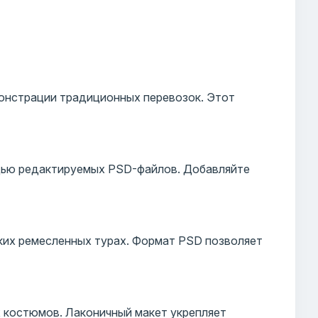
онстрации традиционных перевозок. Этот
щью редактируемых PSD-файлов. Добавляйте
ских ремесленных турах. Формат PSD позволяет
 костюмов. Лаконичный макет укрепляет