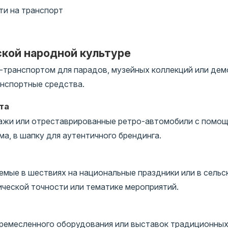
ти на транспорт
сской народной культуре
-транспортом для парадов, музейных коллекций или дем
анспортные средства.
та
пажи или отреставрированные ретро-автомобили с помо
ма, в шапку для аутентичного брендинга.
емые в шествиях на национальные праздники или в сель
ической точности или тематике мероприятий.
 ремесленного оборудования или выставок традиционных