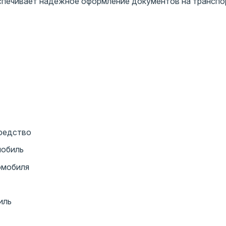
еспечивает надежное оформление документов на транспо
средство
мобиль
омобиля
иль