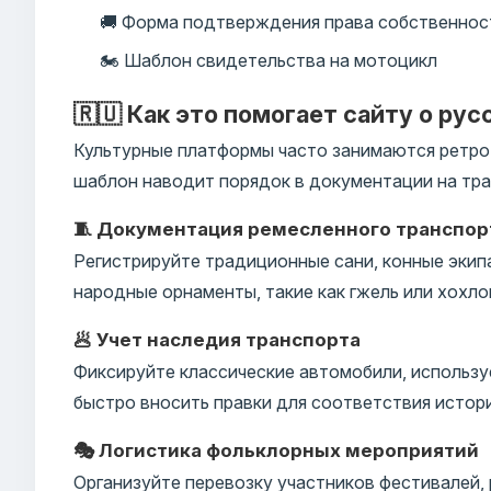
🚚 Форма подтверждения права собственнос
🏍️ Шаблон свидетельства на мотоцикл
🇷🇺 Как это помогает сайту о ру
Культурные платформы часто занимаются ретро
шаблон наводит порядок в документации на тр
🧵 Документация ремесленного транспор
Регистрируйте традиционные сани, конные эки
народные орнаменты, такие как гжель или хохло
🥟 Учет наследия транспорта
Фиксируйте классические автомобили, использу
быстро вносить правки для соответствия истор
🎭 Логистика фольклорных мероприятий
Организуйте перевозку участников фестивалей,