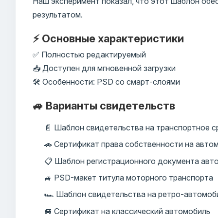
Наш эксперимент показал, что этот шаблон об
результатом.
⚡ Основные характеристики
✅ Полностью редактируемый
📥 Доступен для мгновенной загрузки
🛠️ Особенности: PSD со смарт-слоями
🚙 Варианты свидетельств
📄 Шаблон свидетельства на транспортное 
🚗 Сертификат права собственности на авто
📋 Шаблон регистрационного документа авт
🚙 PSD-макет титула моторного транспорта
🏎️ Шаблон свидетельства на ретро-автомоб
🚐 Сертификат на классический автомобиль