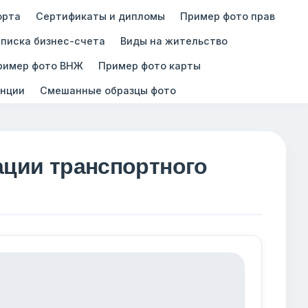
орта
Сертификаты и дипломы
Пример фото прав
писка бизнес-счета
Виды на жительство
ример фото ВНЖ
Пример фото карты
нции
Смешанные образцы фото
ации транспортного