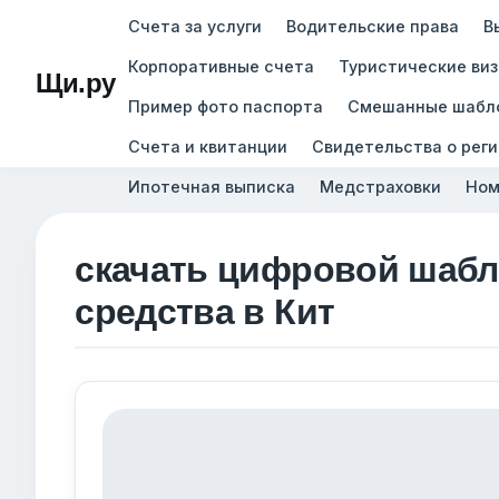
Счета за услуги
Водительские права
В
Корпоративные счета
Туристические ви
Щи.ру
Пример фото паспорта
Смешанные шабл
Счета и квитанции
Свидетельства о рег
Ипотечная выписка
Медстраховки
Ном
скачать цифровой шабл
средства в Кит