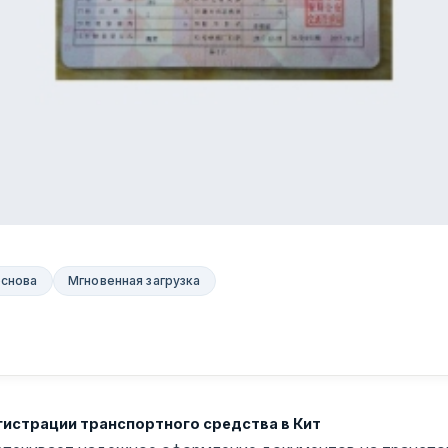
основа
Мгновенная загрузка
гистрации транспортного средства в Кит