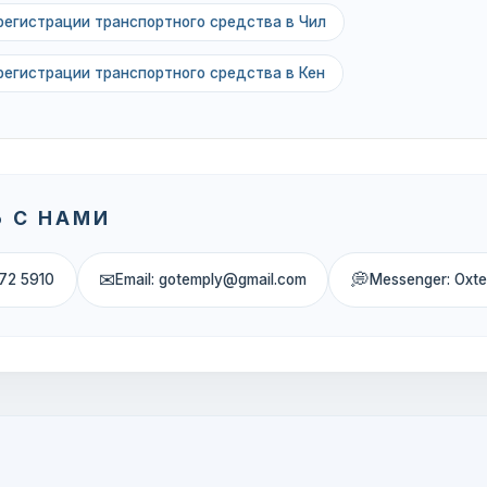
регистрации транспортного средства в Чил
регистрации транспортного средства в Кен
 С НАМИ
✉
💭
72 5910
Email: gotemply@gmail.com
Messenger: Oxt