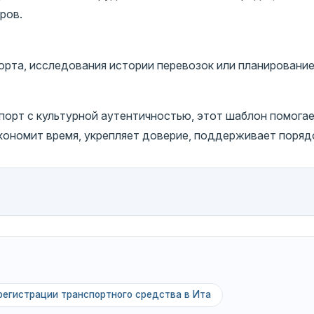
ров.
рта, исследования истории перевозок или планирование
орт с культурной аутентичностью, этот шаблон помогае
кономит время, укрепляет доверие, поддерживает порядо
регистрации транспортного средства в Ита