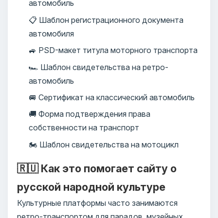
автомобиль
📋 Шаблон регистрационного документа
автомобиля
🚙 PSD-макет титула моторного транспорта
🏎️ Шаблон свидетельства на ретро-
автомобиль
🚐 Сертификат на классический автомобиль
🚚 Форма подтверждения права
собственности на транспорт
🏍️ Шаблон свидетельства на мотоцикл
🇷🇺 Как это помогает сайту о
русской народной культуре
Культурные платформы часто занимаются
ретро-транспортом для парадов, музейных