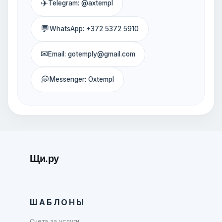
✈
Telegram: @axtempl
💬
WhatsApp: +372 5372 5910
✉
Email: gotemply@gmail.com
💭
Messenger: Oxtempl
Щи.ру
ШАБЛОНЫ
Счета за услуги