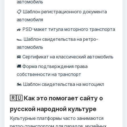
автомобиль
📋 Шаблон регистрационного документа
автомобиля
🚙 PSD-макет титула моторного транспорта
🏎️ Шаблон свидетельства на ретро-
автомобиль
🚐 Сертификат на классический автомобиль
🚚 Форма подтверждения права
собственности на транспорт
🏍️ Шаблон свидетельства на мотоцикл
🇷🇺 Как это помогает сайту о
русской народной культуре
Культурные платформы часто занимаются
ретро-транспортом для парадов, музейных