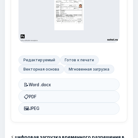
Редактируемый
Готов к печати
Векторная основа
Мгновенная загрузка
📝
Word .docx
📋
PDF
🖼
JPEG
⚡
цифровая загрузка временного разрешения в