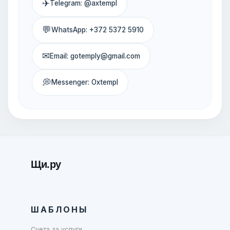
✈
Telegram: @axtempl
💬
WhatsApp: +372 5372 5910
✉
Email: gotemply@gmail.com
💭
Messenger: Oxtempl
Щи.ру
ШАБЛОНЫ
Счета за услуги