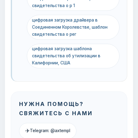
свидетельства о р 1
цифровая загрузка драйвера в
Соединенном Королевстве, шаблон
свидетельства о рег
цифровая загрузка шаблона
свидетельства об утилизации в
Калифорнии, США
НУЖНА ПОМОЩЬ?
СВЯЖИТЕСЬ С НАМИ
✈
Telegram: @axtempl