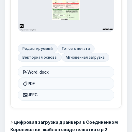
Редактируемый
Готов к печати
Векторная основа
Мгновенная загрузка
📝
Word .docx
📋
PDF
🖼
JPEG
⚡
цифровая загрузка драйвера в Соединенном
Королевстве, шаблон свидетельства о р 2