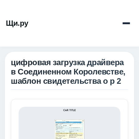
Щи.ру
цифровая загрузка драйвера
в Соединенном Королевстве,
шаблон свидетельства о р 2