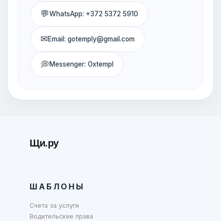
💬
WhatsApp: +372 5372 5910
✉
Email: gotemply@gmail.com
💭
Messenger: Oxtempl
Щи.ру
ШАБЛОНЫ
Счета за услуги
Водительские права