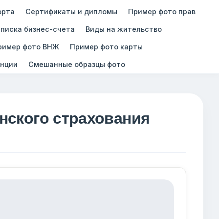
орта
Сертификаты и дипломы
Пример фото прав
писка бизнес-счета
Виды на жительство
ример фото ВНЖ
Пример фото карты
нции
Смешанные образцы фото
нского страхования