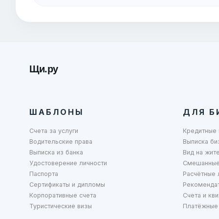
Щи.ру
ШАБЛОНЫ
ДЛЯ Б
Счета за услуги
Кредитные 
Водительские права
Выписка би
Выписка из банка
Вид на жит
Удостоверение личности
Смешанные
Паспорта
Расчётные 
Сертификаты и дипломы
Рекоменда
Корпоративные счета
Счета и кви
Туристические визы
Платёжные 