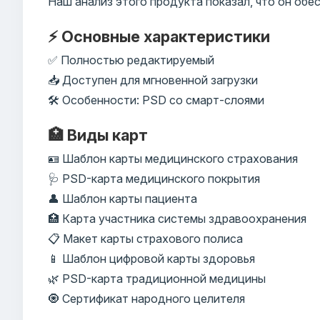
Наш анализ этого продукта показал, что он об
⚡ Основные характеристики
✅ Полностью редактируемый
📥 Доступен для мгновенной загрузки
🛠️ Особенности: PSD со смарт-слоями
🏥 Виды карт
🪪 Шаблон карты медицинского страхования
🩺 PSD-карта медицинского покрытия
👤 Шаблон карты пациента
🏥 Карта участника системы здравоохранения
📋 Макет карты страхового полиса
📱 Шаблон цифровой карты здоровья
🌿 PSD-карта традиционной медицины
🧿 Сертификат народного целителя