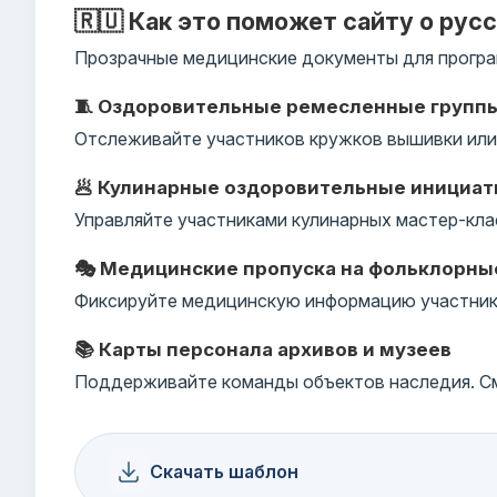
🇷🇺 Как это поможет сайту о рус
Прозрачные медицинские документы для програ
🧵 Оздоровительные ремесленные групп
Отслеживайте участников кружков вышивки или 
🥟 Кулинарные оздоровительные инициа
Управляйте участниками кулинарных мастер-кла
🎭 Медицинские пропуска на фольклорны
Фиксируйте медицинскую информацию участнико
📚 Карты персонала архивов и музеев
Поддерживайте команды объектов наследия. См
Скачать шаблон