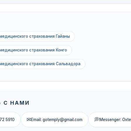
медицинского страхования Гайаны
медицинского страхования Конго
 медицинского страхования Сальвадора
 С НАМИ
✉
💭
72 5910
Email: gotemply@gmail.com
Messenger: Oxt