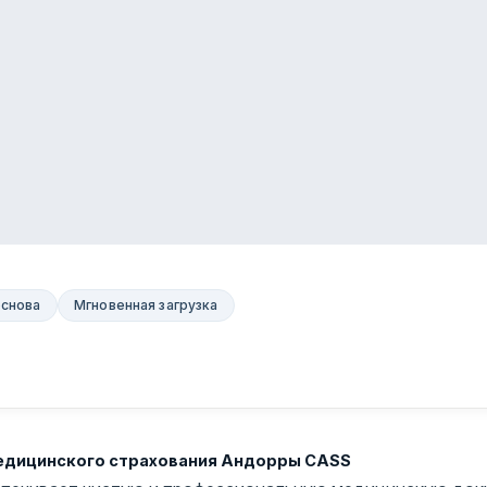
основа
Мгновенная загрузка
медицинского страхования Андорры CASS