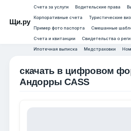
Счета за услуги
Водительские права
В
Корпоративные счета
Туристические ви
Щи.ру
Пример фото паспорта
Смешанные шабл
Счета и квитанции
Свидетельства о рег
Ипотечная выписка
Медстраховки
Ном
скачать в цифровом фо
Андорры CASS