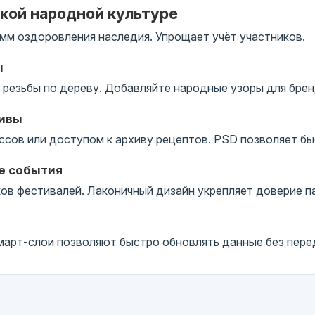
ской народной культуре
мм оздоровления наследия. Упрощает учёт участников.
ы
резьбы по дереву. Добавляйте народные узоры для брен
тивы
ссов или доступом к архиву рецептов. PSD позволяет бы
е события
в фестивалей. Лаконичный дизайн укрепляет доверие п
арт-слои позволяют быстро обновлять данные без перед