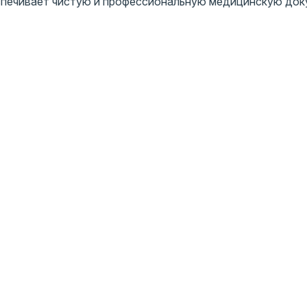
еспечивает чистую и профессиональную медицинскую док