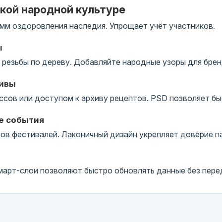
ской народной культуре
мм оздоровления наследия. Упрощает учёт участников.
ы
резьбы по дереву. Добавляйте народные узоры для брен
тивы
ссов или доступом к архиву рецептов. PSD позволяет бы
е события
в фестивалей. Лаконичный дизайн укрепляет доверие п
арт-слои позволяют быстро обновлять данные без перед