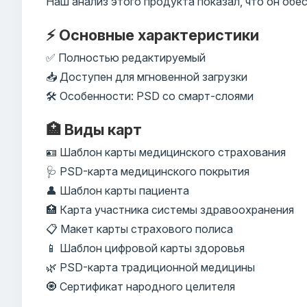
Наш анализ этого продукта показал, что он об
⚡ Основные характеристики
✅ Полностью редактируемый
📥 Доступен для мгновенной загрузки
🛠️ Особенности: PSD со смарт-слоями
🏥 Виды карт
🪪 Шаблон карты медицинского страхования
🩺 PSD-карта медицинского покрытия
👤 Шаблон карты пациента
🏥 Карта участника системы здравоохранения
📋 Макет карты страхового полиса
📱 Шаблон цифровой карты здоровья
🌿 PSD-карта традиционной медицины
🧿 Сертификат народного целителя