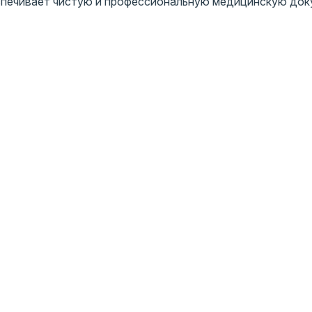
еспечивает чистую и профессиональную медицинскую док