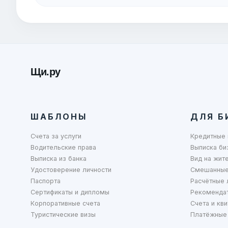
Щи.ру
ШАБЛОНЫ
ДЛЯ Б
Счета за услуги
Кредитные 
Водительские права
Выписка би
Выписка из банка
Вид на жит
Удостоверение личности
Смешанные
Паспорта
Расчётные 
Сертификаты и дипломы
Рекоменда
Корпоративные счета
Счета и кви
Туристические визы
Платёжные 