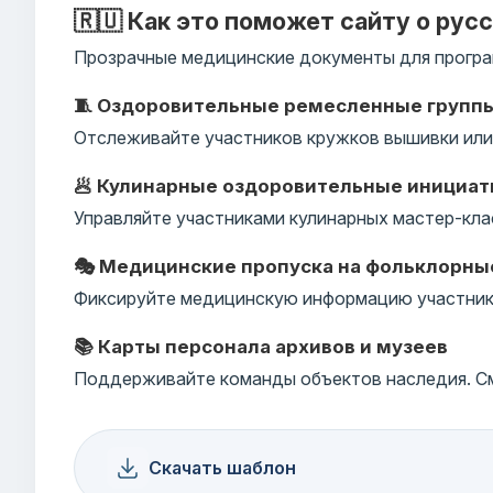
🇷🇺 Как это поможет сайту о рус
Прозрачные медицинские документы для програ
🧵 Оздоровительные ремесленные групп
Отслеживайте участников кружков вышивки или 
🥟 Кулинарные оздоровительные инициа
Управляйте участниками кулинарных мастер-кла
🎭 Медицинские пропуска на фольклорны
Фиксируйте медицинскую информацию участнико
📚 Карты персонала архивов и музеев
Поддерживайте команды объектов наследия. См
Скачать шаблон