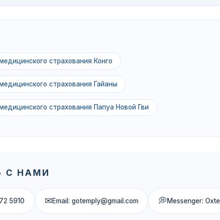
медицинского страхования Конго
медицинского страхования Гайаны
медицинского страхования Папуа Новой Гви
 С НАМИ
✉
💭
72 5910
Email: gotemply@gmail.com
Messenger: Oxt