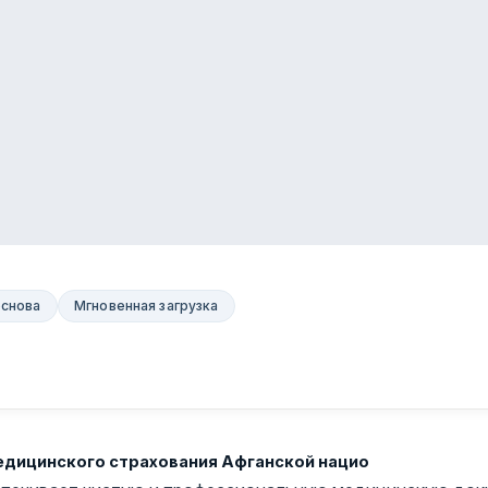
основа
Мгновенная загрузка
едицинского страхования Афганской нацио