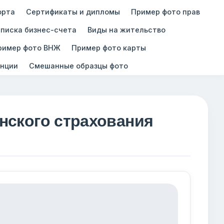
орта
Сертификаты и дипломы
Пример фото прав
писка бизнес-счета
Виды на жительство
ример фото ВНЖ
Пример фото карты
нции
Смешанные образцы фото
нского страхования