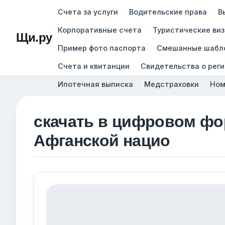
Счета за услуги
Водительские права
В
Корпоративные счета
Туристические ви
Щи.ру
Пример фото паспорта
Смешанные шабл
Счета и квитанции
Свидетельства о рег
Ипотечная выписка
Медстраховки
Ном
скачать в цифровом фо
Афганской нацио