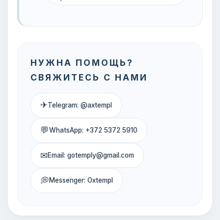
НУЖНА ПОМОЩЬ?
СВЯЖИТЕСЬ С НАМИ
✈
Telegram: @axtempl
💬
WhatsApp: +372 5372 5910
✉
Email: gotemply@gmail.com
💭
Messenger: Oxtempl