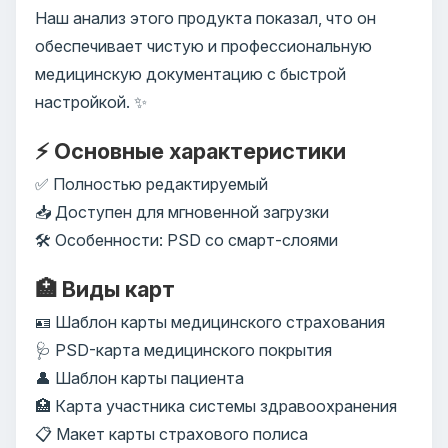
Наш анализ этого продукта показал, что он
обеспечивает чистую и профессиональную
медицинскую документацию с быстрой
настройкой. ✨
⚡ Основные характеристики
✅ Полностью редактируемый
📥 Доступен для мгновенной загрузки
🛠️ Особенности: PSD со смарт-слоями
🏥 Виды карт
🪪 Шаблон карты медицинского страхования
🩺 PSD-карта медицинского покрытия
👤 Шаблон карты пациента
🏥 Карта участника системы здравоохранения
📋 Макет карты страхового полиса