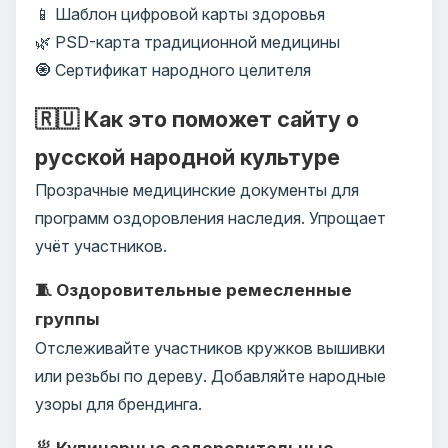
📱 Шаблон цифровой карты здоровья
🌿 PSD-карта традиционной медицины
🧿 Сертификат народного целителя
🇷🇺 Как это поможет сайту о
русской народной культуре
Прозрачные медицинские документы для
программ оздоровления наследия. Упрощает
учёт участников.
🧵 Оздоровительные ремесленные
группы
Отслеживайте участников кружков вышивки
или резьбы по дереву. Добавляйте народные
узоры для брендинга.
🥟 Кулинарные оздоровительные