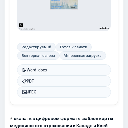
Редактируемый
Готов к печати
Векторная основа
Мгновенная загрузка
📝
Word .docx
📋
PDF
🖼
JPEG
⚡
скачать в цифровом формате шаблон карты
медицинского страхования в Канаде и Квеб