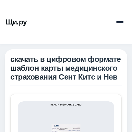
Щи.ру
скачать в цифровом формате
шаблон карты медицинского
страхования Сент Китс и Нев