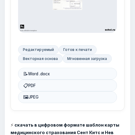
Редактируемый
Готов к печати
Векторная основа
Мгновенная загрузка
📝
Word .docx
📋
PDF
🖼
JPEG
⚡
скачать в цифровом формате шаблон карты
медицинского страхования Сент Китс и Нев