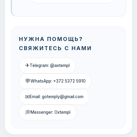
НУЖНА ПОМОЩЬ?
СВЯЖИТЕСЬ С НАМИ
✈
Telegram: @axtempl
💬
WhatsApp: +372 5372 5910
✉
Email: gotemply@gmail.com
💭
Messenger: Oxtempl