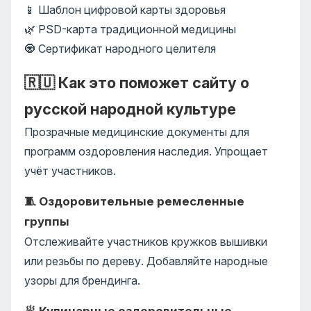
📱 Шаблон цифровой карты здоровья
🌿 PSD-карта традиционной медицины
🧿 Сертификат народного целителя
🇷🇺 Как это поможет сайту о
русской народной культуре
Прозрачные медицинские документы для
программ оздоровления наследия. Упрощает
учёт участников.
🧵 Оздоровительные ремесленные
группы
Отслеживайте участников кружков вышивки
или резьбы по дереву. Добавляйте народные
узоры для брендинга.
🥟 Кулинарные оздоровительные