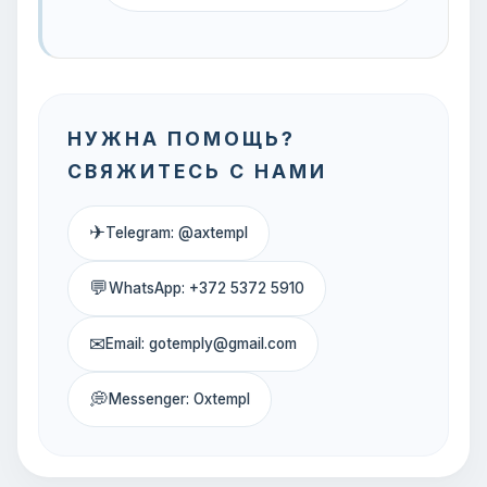
НУЖНА ПОМОЩЬ?
СВЯЖИТЕСЬ С НАМИ
✈
Telegram: @axtempl
💬
WhatsApp: +372 5372 5910
✉
Email: gotemply@gmail.com
💭
Messenger: Oxtempl