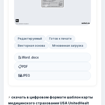
Редактируемый
Готов к печати
Векторная основа
Мгновенная загрузка
📝
Word .docx
📋
PDF
🖼
JPEG
⚡
скачать в цифровом формате шаблон карты
медицинского страхования USA UnitedHealt