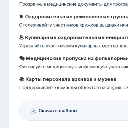
Прозрачные медицинские документы для програ
🧵 Оздоровительные ремесленные групп
Отслеживайте участников кружков вышивки или 
🥟 Кулинарные оздоровительные инициа
Управляйте участниками кулинарных мастер-кла
🎭 Медицинские пропуска на фольклорны
Фиксируйте медицинскую информацию участнико
📚 Карты персонала архивов и музеев
Поддерживайте команды объектов наследия. См
Скачать шаблон