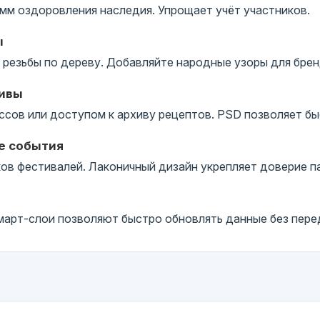
мм оздоровления наследия. Упрощает учёт участников.
ы
резьбы по дереву. Добавляйте народные узоры для брен
тивы
ссов или доступом к архиву рецептов. PSD позволяет бы
е события
в фестивалей. Лаконичный дизайн укрепляет доверие п
арт-слои позволяют быстро обновлять данные без перед