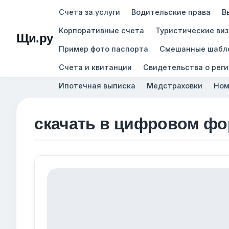
Счета за услуги
Водительские права
В
Корпоративные счета
Туристические ви
Щи.ру
Пример фото паспорта
Смешанные шабл
Счета и квитанции
Свидетельства о рег
Ипотечная выписка
Медстраховки
Ном
скачать в цифровом фо