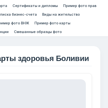
орта
Сертификаты и дипломы
Пример фото прав
писка бизнес-счета
Виды на жительство
ример фото ВНЖ
Пример фото карты
нции
Смешанные образцы фото
арты здоровья Боливии