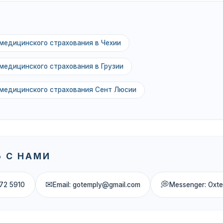
медицинского страхования в Чехии
медицинского страхования в Грузии
 медицинского страхования Сент Люсии
 С НАМИ
✉
💭
72 5910
Email: gotemply@gmail.com
Messenger: Oxt