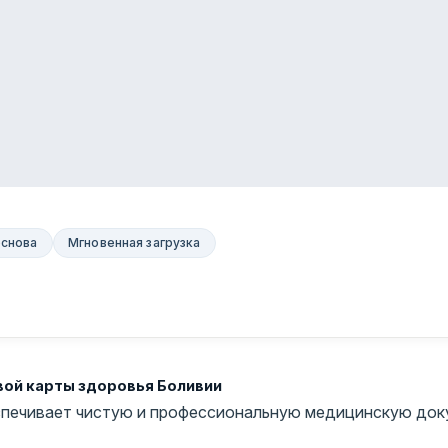
основа
Мгновенная загрузка
вой карты здоровья Боливии
еспечивает чистую и профессиональную медицинскую док