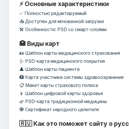
⚡ Основные характеристики
✅ Полностью редактируемый
📥 Доступен для мгновенной загрузки
🛠️ Особенности: PSD со смарт-слоями
🏥 Виды карт
🪪 Шаблон карты медицинского страхования
🩺 PSD-карта медицинского покрытия
👤 Шаблон карты пациента
🏥 Карта участника системы здравоохранения
📋 Макет карты страхового полиса
📱 Шаблон цифровой карты здоровья
🌿 PSD-карта традиционной медицины
🧿 Сертификат народного целителя
🇷🇺 Как это поможет сайту о рус