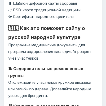
📱 Шаблон цифровой карты здоровья
🌿 PSD-карта традиционной медицины
🧿 Сертификат народного целителя
🇷🇺 Как это поможет сайту о
русской народной культуре
Прозрачные медицинские документы для
программ оздоровления наследия. Упрощает
учёт участников.
🧵 Оздоровительные ремесленные
группы
Отслеживайте участников кружков вышивки
или резьбы по дереву. Добавляйте народные
узоры для брендинга.
🥟 Кулинарные оздоровительные