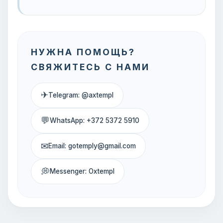
НУЖНА ПОМОЩЬ?
СВЯЖИТЕСЬ С НАМИ
✈
Telegram: @axtempl
💬
WhatsApp: +372 5372 5910
✉
Email: gotemply@gmail.com
💭
Messenger: Oxtempl