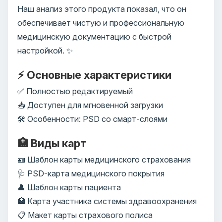
Наш анализ этого продукта показал, что он
обеспечивает чистую и профессиональную
медицинскую документацию с быстрой
настройкой. ✨
⚡ Основные характеристики
✅ Полностью редактируемый
📥 Доступен для мгновенной загрузки
🛠️ Особенности: PSD со смарт-слоями
🏥 Виды карт
🪪 Шаблон карты медицинского страхования
🩺 PSD-карта медицинского покрытия
👤 Шаблон карты пациента
🏥 Карта участника системы здравоохранения
📋 Макет карты страхового полиса