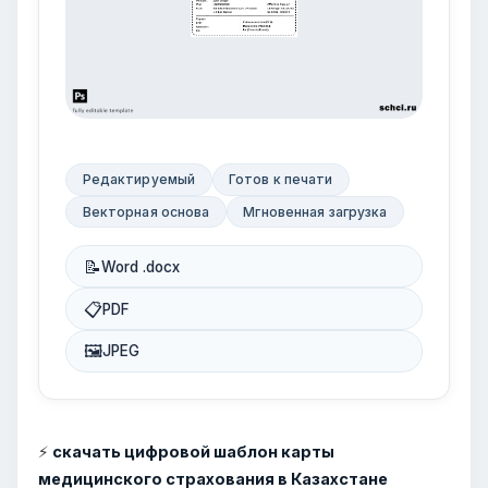
Редактируемый
Готов к печати
Векторная основа
Мгновенная загрузка
📝
Word .docx
📋
PDF
🖼
JPEG
⚡
скачать цифровой шаблон карты
медицинского страхования в Казахстане