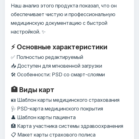
Наш анализ этого продукта показал, что он
обеспечивает чистую и профессиональную
медицинскую документацию с быстрой
настройкой. ✨
⚡ Основные характеристики
✅ Полностью редактируемый
📥 Доступен для мгновенной загрузки
🛠️ Особенности: PSD со смарт-слоями
🏥 Виды карт
🪪 Шаблон карты медицинского страхования
🩺 PSD-карта медицинского покрытия
👤 Шаблон карты пациента
🏥 Карта участника системы здравоохранения
📋 Макет карты страхового полиса