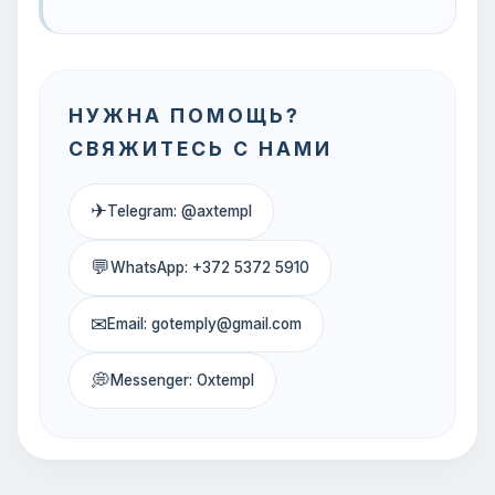
НУЖНА ПОМОЩЬ?
СВЯЖИТЕСЬ С НАМИ
✈
Telegram: @axtempl
💬
WhatsApp: +372 5372 5910
✉
Email: gotemply@gmail.com
💭
Messenger: Oxtempl