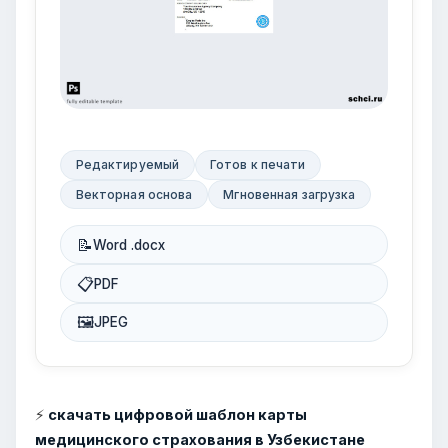
Редактируемый
Готов к печати
Векторная основа
Мгновенная загрузка
📝
Word .docx
📋
PDF
🖼
JPEG
⚡
скачать цифровой шаблон карты
медицинского страхования в Узбекистане