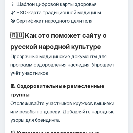
📱 Шаблон цифровой карты здоровья
🌿 PSD-карта традиционной медицины
🧿 Сертификат народного целителя
🇷🇺 Как это поможет сайту о
русской народной культуре
Прозрачные медицинские документы для
программ оздоровления наследия. Упрощает
учёт участников.
🧵 Оздоровительные ремесленные
группы
Отслеживайте участников кружков вышивки
или резьбы по дереву. Добавляйте народные
узоры для брендинга.
🥟 Кулинарные оздоровительные