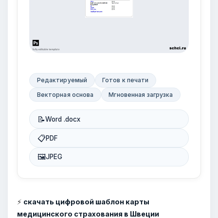
Редактируемый
Готов к печати
Векторная основа
Мгновенная загрузка
📝
Word .docx
📋
PDF
🖼
JPEG
⚡
скачать цифровой шаблон карты
медицинского страхования в Швеции