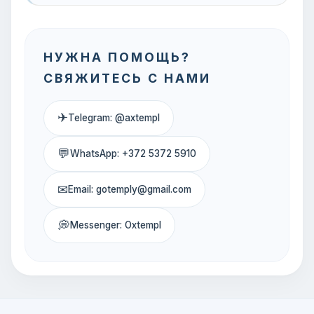
НУЖНА ПОМОЩЬ?
СВЯЖИТЕСЬ С НАМИ
✈
Telegram: @axtempl
💬
WhatsApp: +372 5372 5910
✉
Email: gotemply@gmail.com
💭
Messenger: Oxtempl