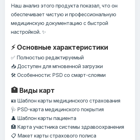
Наш анализ этого продукта показал, что он
обеспечивает чистую и профессиональную
медицинскую документацию с быстрой
настройкой. ✨
⚡ Основные характеристики
✅ Полностью редактируемый
📥 Доступен для мгновенной загрузки
🛠️ Особенности: PSD со смарт-слоями
🏥 Виды карт
🪪 Шаблон карты медицинского страхования
🩺 PSD-карта медицинского покрытия
👤 Шаблон карты пациента
🏥 Карта участника системы здравоохранения
📋 Макет карты страхового полиса