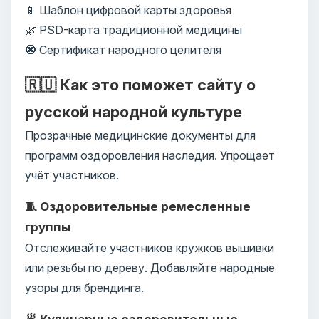
📱 Шаблон цифровой карты здоровья
🌿 PSD-карта традиционной медицины
🧿 Сертификат народного целителя
🇷🇺 Как это поможет сайту о
русской народной культуре
Прозрачные медицинские документы для
программ оздоровления наследия. Упрощает
учёт участников.
🧵 Оздоровительные ремесленные
группы
Отслеживайте участников кружков вышивки
или резьбы по дереву. Добавляйте народные
узоры для брендинга.
🥟 Кулинарные оздоровительные