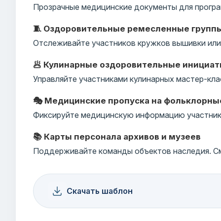
Прозрачные медицинские документы для програ
🧵 Оздоровительные ремесленные групп
Отслеживайте участников кружков вышивки или 
🥟 Кулинарные оздоровительные инициа
Управляйте участниками кулинарных мастер-кла
🎭 Медицинские пропуска на фольклорны
Фиксируйте медицинскую информацию участнико
📚 Карты персонала архивов и музеев
Поддерживайте команды объектов наследия. См
Скачать шаблон