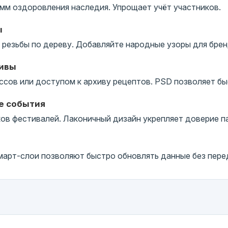
мм оздоровления наследия. Упрощает учёт участников.
ы
резьбы по дереву. Добавляйте народные узоры для брен
тивы
ссов или доступом к архиву рецептов. PSD позволяет бы
е события
в фестивалей. Лаконичный дизайн укрепляет доверие п
арт-слои позволяют быстро обновлять данные без перед