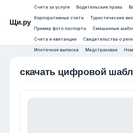
Счета за услуги
Водительские права
В
Корпоративные счета
Туристические ви
Щи.ру
Пример фото паспорта
Смешанные шабл
Счета и квитанции
Свидетельства о рег
Ипотечная выписка
Медстраховки
Ном
скачать цифровой шабл