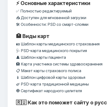
⚡ Основные характеристики
✅ Полностью редактируемый
📥 Доступен для мгновенной загрузки
🛠️ Особенности: PSD со смарт-слоями
🏥 Виды карт
🪪 Шаблон карты медицинского страхования
🩺 PSD-карта медицинского покрытия
👤 Шаблон карты пациента
🏥 Карта участника системы здравоохранения
📋 Макет карты страхового полиса
📱 Шаблон цифровой карты здоровья
🌿 PSD-карта традиционной медицины
🧿 Сертификат народного целителя
🇷🇺 Как это поможет сайту о рус