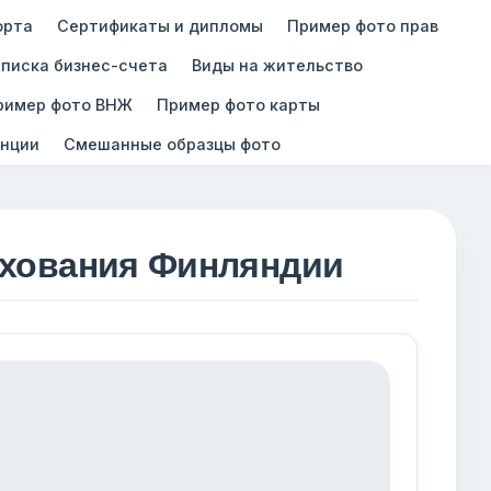
орта
Сертификаты и дипломы
Пример фото прав
писка бизнес-счета
Виды на жительство
ример фото ВНЖ
Пример фото карты
нции
Смешанные образцы фото
ахования Финляндии