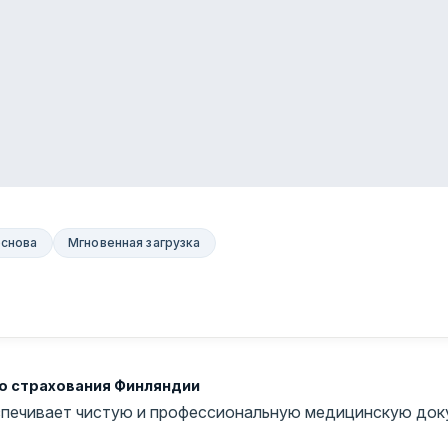
основа
Мгновенная загрузка
о страхования Финляндии
еспечивает чистую и профессиональную медицинскую док