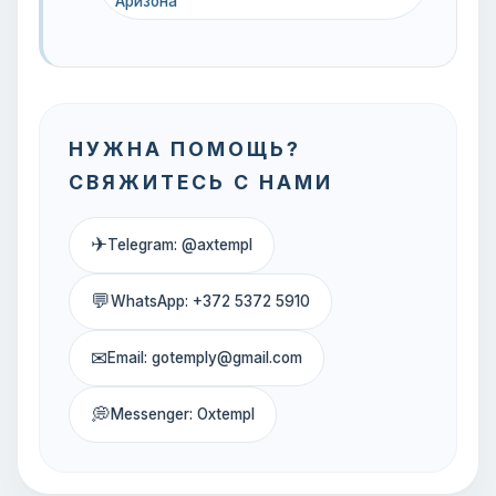
Аризона
НУЖНА ПОМОЩЬ?
СВЯЖИТЕСЬ С НАМИ
✈
Telegram: @axtempl
💬
WhatsApp: +372 5372 5910
✉
Email: gotemply@gmail.com
💭
Messenger: Oxtempl