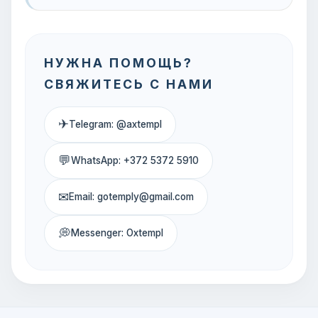
НУЖНА ПОМОЩЬ?
СВЯЖИТЕСЬ С НАМИ
✈
Telegram: @axtempl
💬
WhatsApp: +372 5372 5910
✉
Email: gotemply@gmail.com
💭
Messenger: Oxtempl