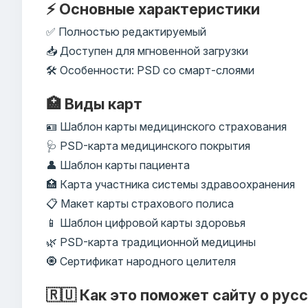
⚡ Основные характеристики
✅ Полностью редактируемый
📥 Доступен для мгновенной загрузки
🛠️ Особенности: PSD со смарт-слоями
🏥 Виды карт
🪪 Шаблон карты медицинского страхования
🩺 PSD-карта медицинского покрытия
👤 Шаблон карты пациента
🏥 Карта участника системы здравоохранения
📋 Макет карты страхового полиса
📱 Шаблон цифровой карты здоровья
🌿 PSD-карта традиционной медицины
🧿 Сертификат народного целителя
🇷🇺 Как это поможет сайту о рус