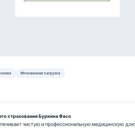
основа
Мгновенная загрузка
го страхования Буркина Фасо
еспечивает чистую и профессиональную медицинскую док