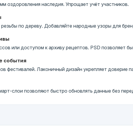
мм оздоровления наследия. Упрощает учёт участников.
ы
резьбы по дереву. Добавляйте народные узоры для брен
тивы
ссов или доступом к архиву рецептов. PSD позволяет бы
е события
в фестивалей. Лаконичный дизайн укрепляет доверие п
арт-слои позволяют быстро обновлять данные без перед