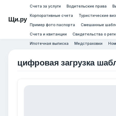
Счета за услуги
Водительские права
В
Корпоративные счета
Туристические ви
Щи.ру
Пример фото паспорта
Смешанные шабл
Счета и квитанции
Свидетельства о рег
Ипотечная выписка
Медстраховки
Ном
цифровая загрузка шаб