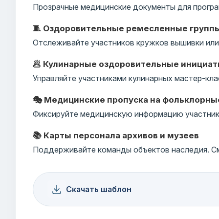
Прозрачные медицинские документы для програ
🧵 Оздоровительные ремесленные групп
Отслеживайте участников кружков вышивки или 
🥟 Кулинарные оздоровительные инициа
Управляйте участниками кулинарных мастер-кла
🎭 Медицинские пропуска на фольклорны
Фиксируйте медицинскую информацию участнико
📚 Карты персонала архивов и музеев
Поддерживайте команды объектов наследия. См
Скачать шаблон