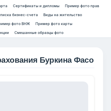
орта
Сертификаты и дипломы
Пример фото прав
писка бизнес-счета
Виды на жительство
ример фото ВНЖ
Пример фото карты
нции
Смешанные образцы фото
рахования Буркина Фасо