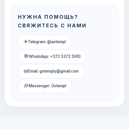
НУЖНА ПОМОЩЬ?
СВЯЖИТЕСЬ С НАМИ
✈
Telegram: @axtempl
💬
WhatsApp: +372 5372 5910
✉
Email: gotemply@gmail.com
💭
Messenger: Oxtempl