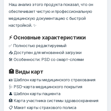
Наш анализ этого продукта показал, что он
обеспечивает чистую и профессиональную
медицинскую документацию с быстрой
настройкой. ✨
⚡ Основные характеристики
✅ Полностью редактируемый
📥 Доступен для мгновенной загрузки
🛠️ Особенности: PSD со смарт-слоями
🏥 Виды карт
🪪 Шаблон карты медицинского страхования
🩺 PSD-карта медицинского покрытия
👤 Шаблон карты пациента
🏥 Карта участника системы здравоохранения
📋 Макет карты страхового полиса