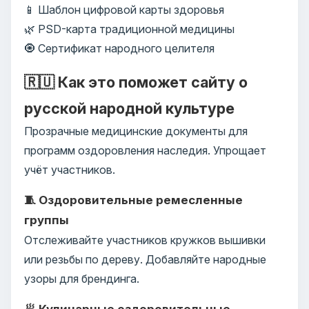
📱 Шаблон цифровой карты здоровья
🌿 PSD-карта традиционной медицины
🧿 Сертификат народного целителя
🇷🇺 Как это поможет сайту о
русской народной культуре
Прозрачные медицинские документы для
программ оздоровления наследия. Упрощает
учёт участников.
🧵 Оздоровительные ремесленные
группы
Отслеживайте участников кружков вышивки
или резьбы по дереву. Добавляйте народные
узоры для брендинга.
🥟 Кулинарные оздоровительные