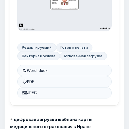
Редактируемый
Готов к печати
Векторная основа
Мгновенная загрузка
📝
Word .docx
📋
PDF
🖼
JPEG
⚡
цифровая загрузка шаблона карты
медицинского страхования в Ираке