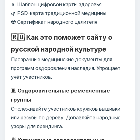
📱 Шаблон цифровой карты здоровья
🌿 PSD-карта традиционной медицины
🧿 Сертификат народного целителя
🇷🇺 Как это поможет сайту о
русской народной культуре
Прозрачные медицинские документы для
программ оздоровления наследия. Упрощает
учёт участников.
🧵 Оздоровительные ремесленные
группы
Отслеживайте участников кружков вышивки
или резьбы по дереву. Добавляйте народные
узоры для брендинга.
🥟 Кулинарные оздоровительные