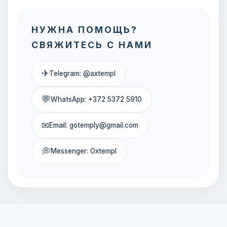
НУЖНА ПОМОЩЬ?
СВЯЖИТЕСЬ С НАМИ
✈
Telegram: @axtempl
💬
WhatsApp: +372 5372 5910
✉
Email: gotemply@gmail.com
💭
Messenger: Oxtempl