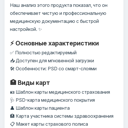
Наш анализ этого продукта показал, что он
обеспечивает чистую и профессиональную
медицинскую документацию с быстрой
настройкой. ✨
⚡ Основные характеристики
✅ Полностью редактируемый
📥 Доступен для мгновенной загрузки
🛠️ Особенности: PSD со смарт-слоями
🏥 Виды карт
🪪 Шаблон карты медицинского страхования
🩺 PSD-карта медицинского покрытия
👤 Шаблон карты пациента
🏥 Карта участника системы здравоохранения
📋 Макет карты страхового полиса