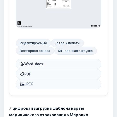
Редактируемый
Готов к печати
Векторная основа
Мгновенная загрузка
📝
Word .docx
📋
PDF
🖼
JPEG
⚡
цифровая загрузка шаблона карты
медицинского страхования в Марокко