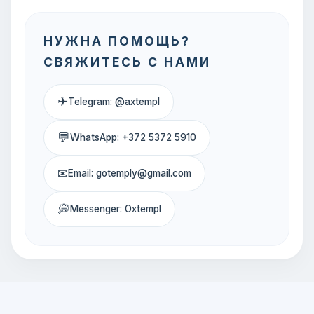
НУЖНА ПОМОЩЬ?
СВЯЖИТЕСЬ С НАМИ
✈
Telegram: @axtempl
💬
WhatsApp: +372 5372 5910
✉
Email: gotemply@gmail.com
💭
Messenger: Oxtempl