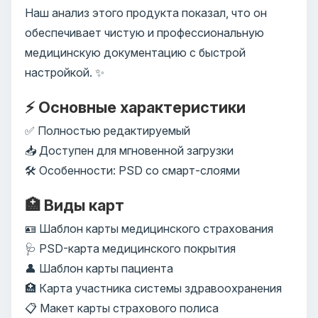
Наш анализ этого продукта показал, что он
обеспечивает чистую и профессиональную
медицинскую документацию с быстрой
настройкой. ✨
⚡ Основные характеристики
✅ Полностью редактируемый
📥 Доступен для мгновенной загрузки
🛠️ Особенности: PSD со смарт-слоями
🏥 Виды карт
🪪 Шаблон карты медицинского страхования
🩺 PSD-карта медицинского покрытия
👤 Шаблон карты пациента
🏥 Карта участника системы здравоохранения
📋 Макет карты страхового полиса