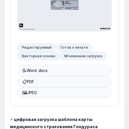
Редактируемый
Готов к печати
Векторная основа
Мгновенная загрузка
📝
Word .docx
📋
PDF
🖼
JPEG
⚡
цифровая загрузка шаблона карты
медицинского страхования Гондураса