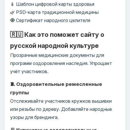
📱 Шаблон цифровой карты здоровья
🌿 PSD-карта традиционной медицины
🧿 Сертификат народного целителя
🇷🇺 Как это поможет сайту о
русской народной культуре
Прозрачные медицинские документы для
программ оздоровления наследия. Упрощает
учёт участников.
🧵 Оздоровительные ремесленные
группы
Отслеживайте участников кружков вышивки
или резьбы по дереву. Добавляйте народные
узоры для брендинга.
🥟 Кулинарные оздоровительные