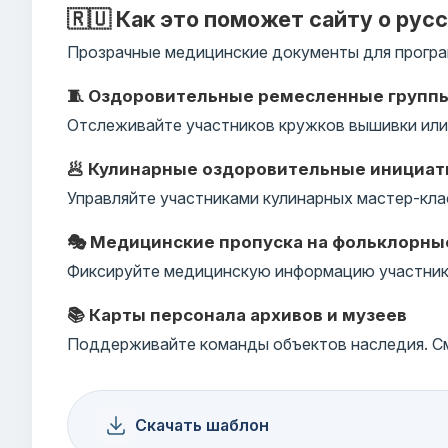
🇷🇺 Как это поможет сайту о рус
Прозрачные медицинские документы для програ
🧵 Оздоровительные ремесленные групп
Отслеживайте участников кружков вышивки или 
🥟 Кулинарные оздоровительные инициа
Управляйте участниками кулинарных мастер-кла
🎭 Медицинские пропуска на фольклорны
Фиксируйте медицинскую информацию участнико
📚 Карты персонала архивов и музеев
Поддерживайте команды объектов наследия. См
Скачать шаблон