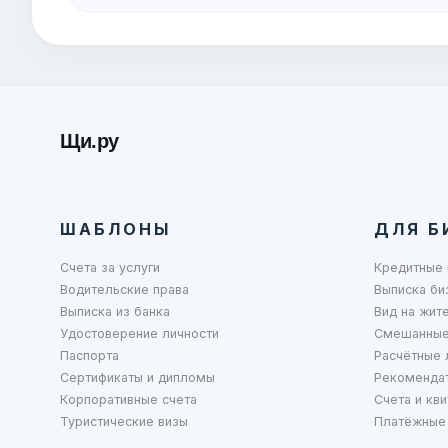
Щи.ру
ШАБЛОНЫ
ДЛЯ Б
Счета за услуги
Кредитные 
Водительские права
Выписка би
Выписка из банка
Вид на жит
Удостоверение личности
Смешанные
Паспорта
Расчётные 
Сертификаты и дипломы
Рекоменда
Корпоративные счета
Счета и кви
Туристические визы
Платёжные 