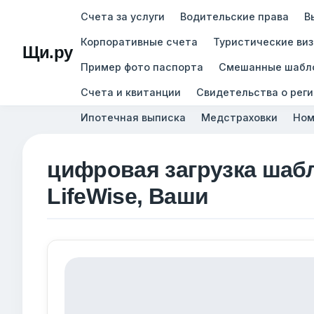
Счета за услуги
Водительские права
В
Корпоративные счета
Туристические ви
Щи.ру
Пример фото паспорта
Смешанные шабл
Счета и квитанции
Свидетельства о рег
Ипотечная выписка
Медстраховки
Ном
цифровая загрузка шаб
LifeWise, Ваши