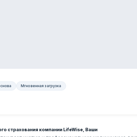
основа
Мгновенная загрузка
го страхования компании LifeWise, Ваши