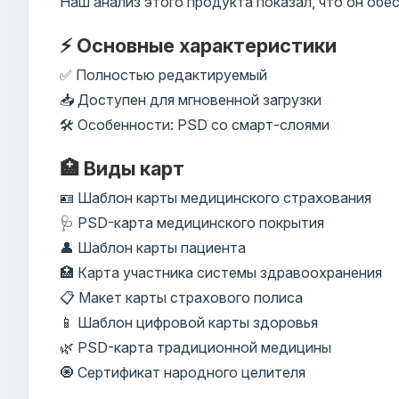
Наш анализ этого продукта показал, что он об
⚡ Основные характеристики
✅ Полностью редактируемый
📥 Доступен для мгновенной загрузки
🛠️ Особенности: PSD со смарт-слоями
🏥 Виды карт
🪪 Шаблон карты медицинского страхования
🩺 PSD-карта медицинского покрытия
👤 Шаблон карты пациента
🏥 Карта участника системы здравоохранения
📋 Макет карты страхового полиса
📱 Шаблон цифровой карты здоровья
🌿 PSD-карта традиционной медицины
🧿 Сертификат народного целителя