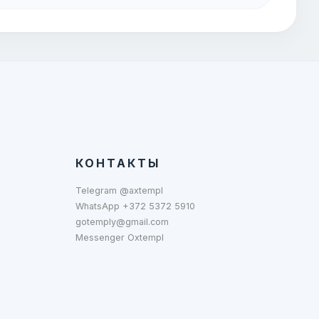
КОНТАКТЫ
Telegram @axtempl
WhatsApp +372 5372 5910
gotemply@gmail.com
Messenger Oxtempl