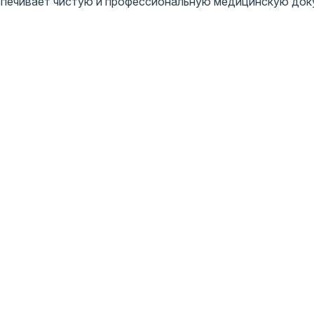
еспечивает чистую и профессиональную медицинскую док