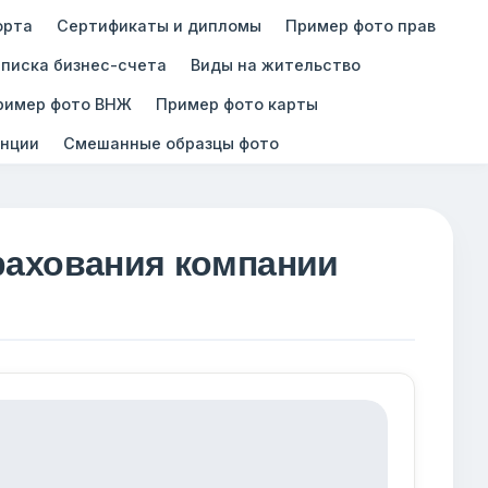
орта
Сертификаты и дипломы
Пример фото прав
писка бизнес-счета
Виды на жительство
ример фото ВНЖ
Пример фото карты
нции
Смешанные образцы фото
рахования компании