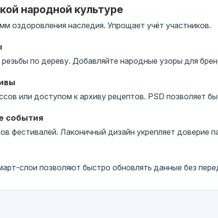
ской народной культуре
мм оздоровления наследия. Упрощает учёт участников.
ы
резьбы по дереву. Добавляйте народные узоры для брен
тивы
ссов или доступом к архиву рецептов. PSD позволяет бы
е события
в фестивалей. Лаконичный дизайн укрепляет доверие п
арт-слои позволяют быстро обновлять данные без перед