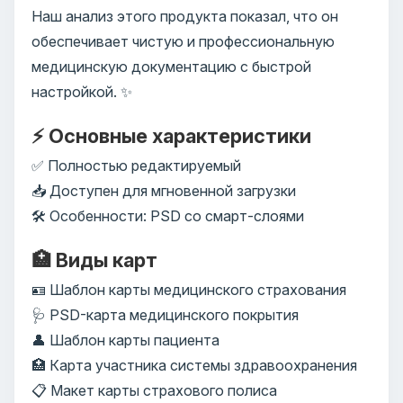
Наш анализ этого продукта показал, что он
обеспечивает чистую и профессиональную
медицинскую документацию с быстрой
настройкой. ✨
⚡ Основные характеристики
✅ Полностью редактируемый
📥 Доступен для мгновенной загрузки
🛠️ Особенности: PSD со смарт-слоями
🏥 Виды карт
🪪 Шаблон карты медицинского страхования
🩺 PSD-карта медицинского покрытия
👤 Шаблон карты пациента
🏥 Карта участника системы здравоохранения
📋 Макет карты страхового полиса