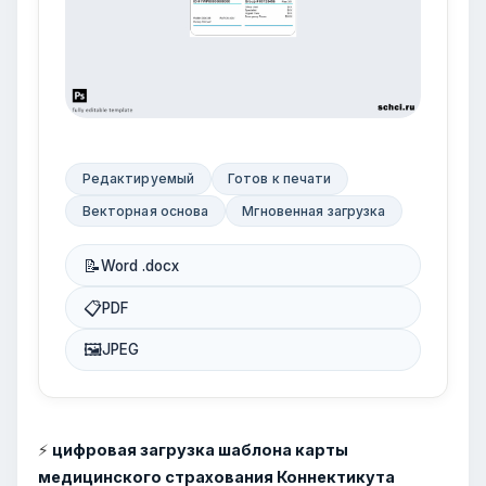
Редактируемый
Готов к печати
Векторная основа
Мгновенная загрузка
📝
Word .docx
📋
PDF
🖼
JPEG
⚡
цифровая загрузка шаблона карты
медицинского страхования Коннектикута