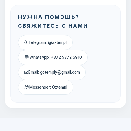
НУЖНА ПОМОЩЬ?
СВЯЖИТЕСЬ С НАМИ
✈
Telegram: @axtempl
💬
WhatsApp: +372 5372 5910
✉
Email: gotemply@gmail.com
💭
Messenger: Oxtempl