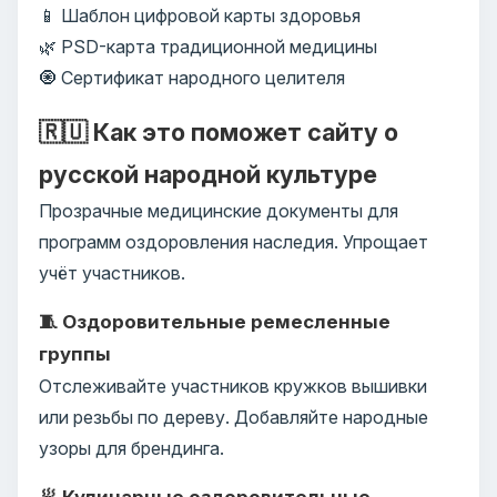
📱 Шаблон цифровой карты здоровья
🌿 PSD-карта традиционной медицины
🧿 Сертификат народного целителя
🇷🇺 Как это поможет сайту о
русской народной культуре
Прозрачные медицинские документы для
программ оздоровления наследия. Упрощает
учёт участников.
🧵 Оздоровительные ремесленные
группы
Отслеживайте участников кружков вышивки
или резьбы по дереву. Добавляйте народные
узоры для брендинга.
🥟 Кулинарные оздоровительные