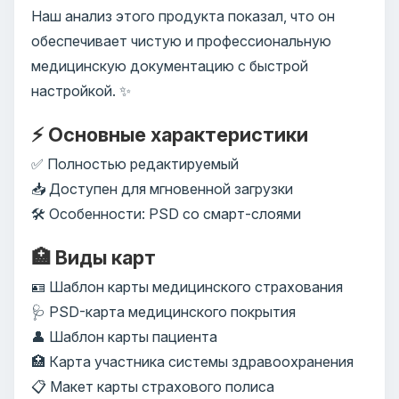
Наш анализ этого продукта показал, что он
обеспечивает чистую и профессиональную
медицинскую документацию с быстрой
настройкой. ✨
⚡ Основные характеристики
✅ Полностью редактируемый
📥 Доступен для мгновенной загрузки
🛠️ Особенности: PSD со смарт-слоями
🏥 Виды карт
🪪 Шаблон карты медицинского страхования
🩺 PSD-карта медицинского покрытия
👤 Шаблон карты пациента
🏥 Карта участника системы здравоохранения
📋 Макет карты страхового полиса