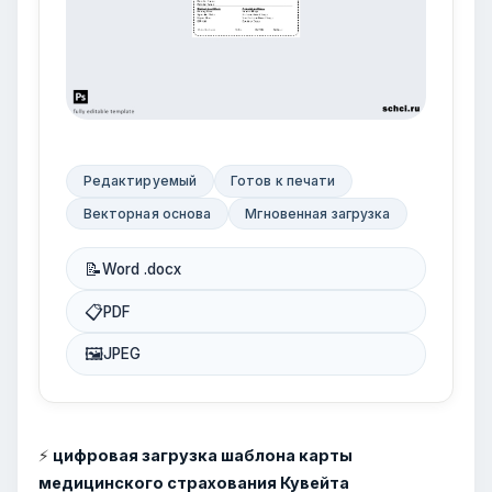
Редактируемый
Готов к печати
Векторная основа
Мгновенная загрузка
📝
Word .docx
📋
PDF
🖼
JPEG
⚡
цифровая загрузка шаблона карты
медицинского страхования Кувейта