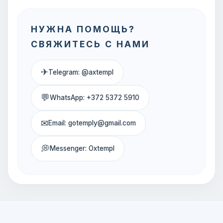
НУЖНА ПОМОЩЬ?
СВЯЖИТЕСЬ С НАМИ
✈
Telegram: @axtempl
💬
WhatsApp: +372 5372 5910
✉
Email: gotemply@gmail.com
💭
Messenger: Oxtempl