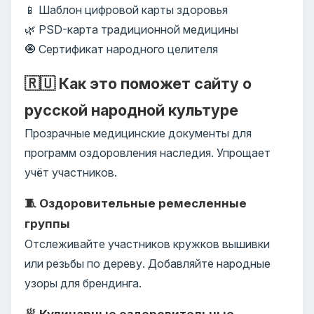
📱 Шаблон цифровой карты здоровья
🌿 PSD-карта традиционной медицины
🧿 Сертификат народного целителя
🇷🇺 Как это поможет сайту о
русской народной культуре
Прозрачные медицинские документы для
программ оздоровления наследия. Упрощает
учёт участников.
🧵 Оздоровительные ремесленные
группы
Отслеживайте участников кружков вышивки
или резьбы по дереву. Добавляйте народные
узоры для брендинга.
🥟 Кулинарные оздоровительные