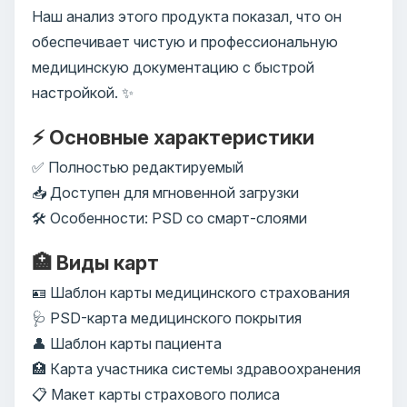
Наш анализ этого продукта показал, что он
обеспечивает чистую и профессиональную
медицинскую документацию с быстрой
настройкой. ✨
⚡ Основные характеристики
✅ Полностью редактируемый
📥 Доступен для мгновенной загрузки
🛠️ Особенности: PSD со смарт-слоями
🏥 Виды карт
🪪 Шаблон карты медицинского страхования
🩺 PSD-карта медицинского покрытия
👤 Шаблон карты пациента
🏥 Карта участника системы здравоохранения
📋 Макет карты страхового полиса