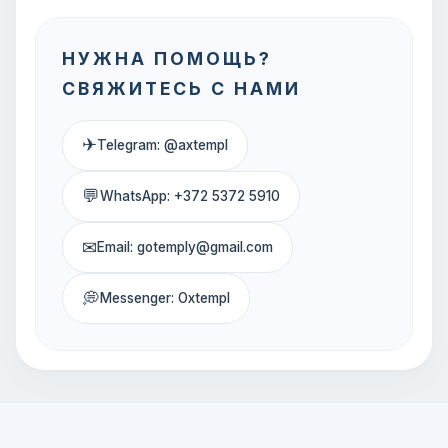
НУЖНА ПОМОЩЬ?
СВЯЖИТЕСЬ С НАМИ
✈
Telegram: @axtempl
💬
WhatsApp: +372 5372 5910
✉
Email: gotemply@gmail.com
💭
Messenger: Oxtempl