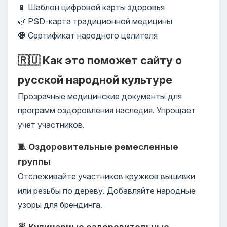
📱 Шаблон цифровой карты здоровья
🌿 PSD-карта традиционной медицины
🧿 Сертификат народного целителя
🇷🇺 Как это поможет сайту о
русской народной культуре
Прозрачные медицинские документы для
программ оздоровления наследия. Упрощает
учёт участников.
🧵 Оздоровительные ремесленные
группы
Отслеживайте участников кружков вышивки
или резьбы по дереву. Добавляйте народные
узоры для брендинга.
🥟 Кулинарные оздоровительные