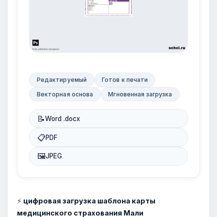
Редактируемый
Готов к печати
Векторная основа
Мгновенная загрузка
📝
Word .docx
📋
PDF
🖼
JPEG
⚡
цифровая загрузка шаблона карты
медицинского страхования Мали