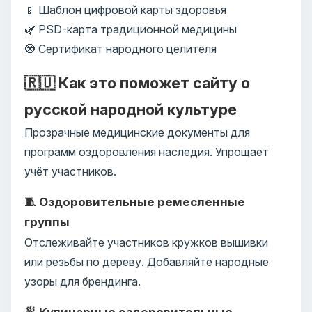
📱 Шаблон цифровой карты здоровья
🌿 PSD-карта традиционной медицины
🧿 Сертификат народного целителя
🇷🇺 Как это поможет сайту о
русской народной культуре
Прозрачные медицинские документы для
программ оздоровления наследия. Упрощает
учёт участников.
🧵 Оздоровительные ремесленные
группы
Отслеживайте участников кружков вышивки
или резьбы по дереву. Добавляйте народные
узоры для брендинга.
🥟 Кулинарные оздоровительные