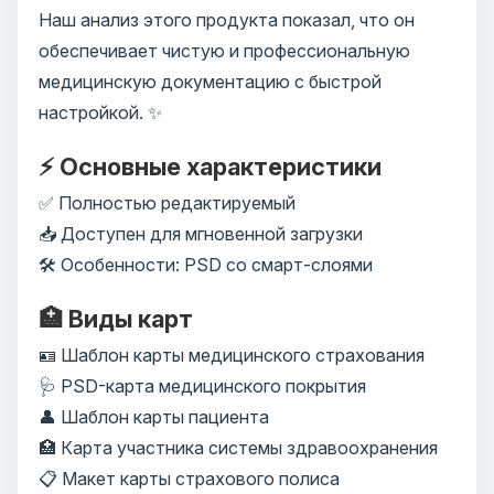
Наш анализ этого продукта показал, что он
обеспечивает чистую и профессиональную
медицинскую документацию с быстрой
настройкой. ✨
⚡ Основные характеристики
✅ Полностью редактируемый
📥 Доступен для мгновенной загрузки
🛠️ Особенности: PSD со смарт-слоями
🏥 Виды карт
🪪 Шаблон карты медицинского страхования
🩺 PSD-карта медицинского покрытия
👤 Шаблон карты пациента
🏥 Карта участника системы здравоохранения
📋 Макет карты страхового полиса