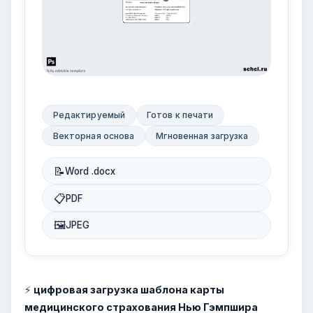
Редактируемый
Готов к печати
Векторная основа
Мгновенная загрузка
📝
Word .docx
📋
PDF
🖼
JPEG
⚡
цифровая загрузка шаблона карты
медицинского страхования Нью Гэмпшира