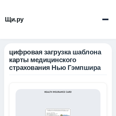
Щи.ру
цифровая загрузка шаблона
карты медицинского
страхования Нью Гэмпшира