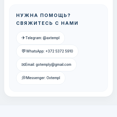
НУЖНА ПОМОЩЬ?
СВЯЖИТЕСЬ С НАМИ
✈
Telegram: @axtempl
💬
WhatsApp: +372 5372 5910
✉
Email: gotemply@gmail.com
💭
Messenger: Oxtempl