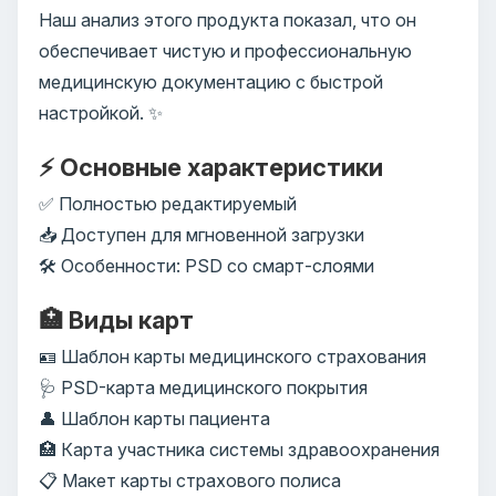
Наш анализ этого продукта показал, что он
обеспечивает чистую и профессиональную
медицинскую документацию с быстрой
настройкой. ✨
⚡ Основные характеристики
✅ Полностью редактируемый
📥 Доступен для мгновенной загрузки
🛠️ Особенности: PSD со смарт-слоями
🏥 Виды карт
🪪 Шаблон карты медицинского страхования
🩺 PSD-карта медицинского покрытия
👤 Шаблон карты пациента
🏥 Карта участника системы здравоохранения
📋 Макет карты страхового полиса