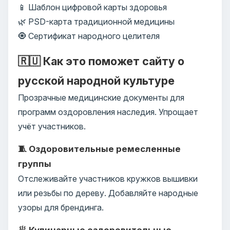
📱 Шаблон цифровой карты здоровья
🌿 PSD-карта традиционной медицины
🧿 Сертификат народного целителя
🇷🇺 Как это поможет сайту о
русской народной культуре
Прозрачные медицинские документы для
программ оздоровления наследия. Упрощает
учёт участников.
🧵 Оздоровительные ремесленные
группы
Отслеживайте участников кружков вышивки
или резьбы по дереву. Добавляйте народные
узоры для брендинга.
🥟 Кулинарные оздоровительные