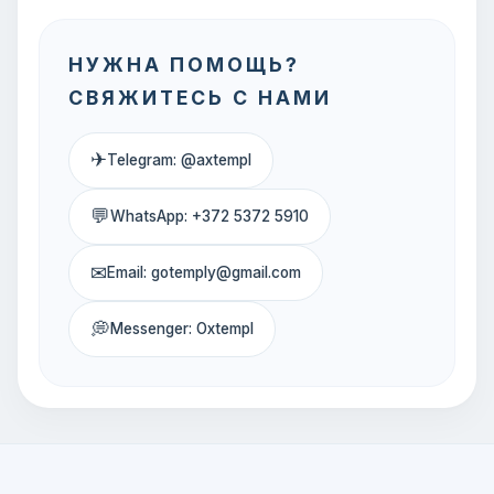
НУЖНА ПОМОЩЬ?
СВЯЖИТЕСЬ С НАМИ
✈
Telegram: @axtempl
💬
WhatsApp: +372 5372 5910
✉
Email: gotemply@gmail.com
💭
Messenger: Oxtempl