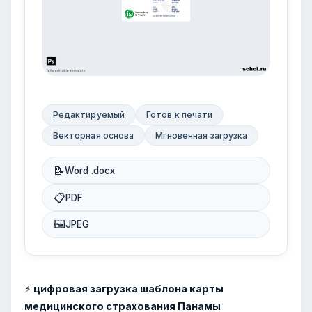
Редактируемый
Готов к печати
Векторная основа
Мгновенная загрузка
📝
Word .docx
📋
PDF
🖼
JPEG
⚡
цифровая загрузка шаблона карты
медицинского страхования Панамы