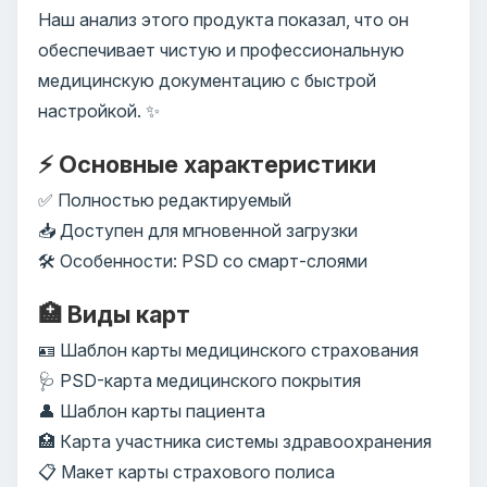
Наш анализ этого продукта показал, что он
обеспечивает чистую и профессиональную
медицинскую документацию с быстрой
настройкой. ✨
⚡ Основные характеристики
✅ Полностью редактируемый
📥 Доступен для мгновенной загрузки
🛠️ Особенности: PSD со смарт-слоями
🏥 Виды карт
🪪 Шаблон карты медицинского страхования
🩺 PSD-карта медицинского покрытия
👤 Шаблон карты пациента
🏥 Карта участника системы здравоохранения
📋 Макет карты страхового полиса