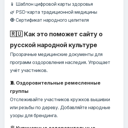
📱 Шаблон цифровой карты здоровья
🌿 PSD-карта традиционной медицины
🧿 Сертификат народного целителя
🇷🇺 Как это поможет сайту о
русской народной культуре
Прозрачные медицинские документы для
программ оздоровления наследия. Упрощает
учёт участников.
🧵 Оздоровительные ремесленные
группы
Отслеживайте участников кружков вышивки
или резьбы по дереву. Добавляйте народные
узоры для брендинга.
🥟 Кулинарные оздоровительные