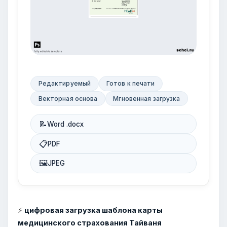
Редактируемый
Готов к печати
Векторная основа
Мгновенная загрузка
📝
Word .docx
📋
PDF
🖼
JPEG
⚡
цифровая загрузка шаблона карты
медицинского страхования Тайваня