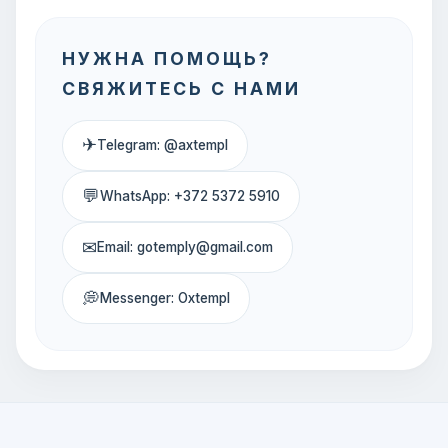
НУЖНА ПОМОЩЬ?
СВЯЖИТЕСЬ С НАМИ
✈
Telegram: @axtempl
💬
WhatsApp: +372 5372 5910
✉
Email: gotemply@gmail.com
💭
Messenger: Oxtempl