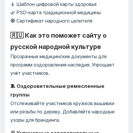
📱 Шаблон цифровой карты здоровья
🌿 PSD-карта традиционной медицины
🧿 Сертификат народного целителя
🇷🇺 Как это поможет сайту о
русской народной культуре
Прозрачные медицинские документы для
программ оздоровления наследия. Упрощает
учёт участников.
🧵 Оздоровительные ремесленные
группы
Отслеживайте участников кружков вышивки
или резьбы по дереву. Добавляйте народные
узоры для брендинга.
🥟 Кулинарные оздоровительные