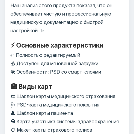
Наш анализ этого продукта показал, что он
обеспечивает чистую и профессиональную
медицинскую документацию с быстрой
настройкой. ✨
⚡ Основные характеристики
✅ Полностью редактируемый
📥 Доступен для мгновенной загрузки
🛠️ Особенности: PSD со смарт-слоями
🏥 Виды карт
🪪 Шаблон карты медицинского страхования
🩺 PSD-карта медицинского покрытия
👤 Шаблон карты пациента
🏥 Карта участника системы здравоохранения
📋 Макет карты страхового полиса