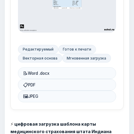
Редактируемый
Готов к печати
Векторная основа
Мгновенная загрузка
📝
Word .docx
📋
PDF
🖼
JPEG
⚡
цифровая загрузка шаблона карты
медицинского страхования штата Индиана