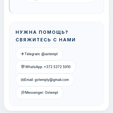
НУЖНА ПОМОЩЬ?
СВЯЖИТЕСЬ С НАМИ
✈
Telegram: @axtempl
💬
WhatsApp: +372 5372 5910
✉
Email: gotemply@gmail.com
💭
Messenger: Oxtempl