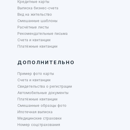
Кредитные карты
Выписка бизнес-счета
Вид на жительство
Смешанные шаблоны
Расчётные листы
Рекомендательные письма
Счета и квитанции
Платёжные квитанции
ДОПОЛНИТЕЛЬНО
Пример фото карты
Счета и квитанции
Свидетельства о регистрации
Автомобильные документы
Платёжные квитанции
Смешанные образцы фото
Ипотечная выписка
Медицинские страховки
Номер соцстрахования