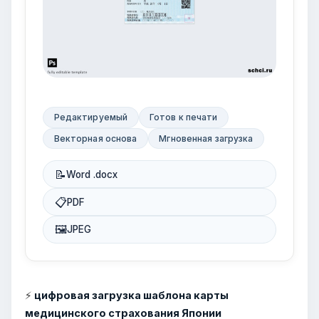
Редактируемый
Готов к печати
Векторная основа
Мгновенная загрузка
📝
Word .docx
📋
PDF
🖼
JPEG
⚡
цифровая загрузка шаблона карты
медицинского страхования Японии