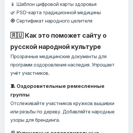
📱 Шаблон цифровой карты здоровья
🌿 PSD-карта традиционной медицины
🧿 Сертификат народного целителя
🇷🇺 Как это поможет сайту о
русской народной культуре
Прозрачные медицинские документы для
программ оздоровления наследия. Упрощает
учёт участников.
🧵 Оздоровительные ремесленные
группы
Отслеживайте участников кружков вышивки
или резьбы по дереву. Добавляйте народные
узоры для брендинга.
🥟 Кулинарные оздоровительные