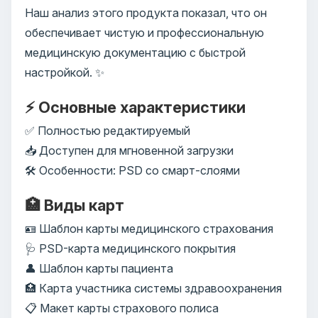
Наш анализ этого продукта показал, что он
обеспечивает чистую и профессиональную
медицинскую документацию с быстрой
настройкой. ✨
⚡ Основные характеристики
✅ Полностью редактируемый
📥 Доступен для мгновенной загрузки
🛠️ Особенности: PSD со смарт-слоями
🏥 Виды карт
🪪 Шаблон карты медицинского страхования
🩺 PSD-карта медицинского покрытия
👤 Шаблон карты пациента
🏥 Карта участника системы здравоохранения
📋 Макет карты страхового полиса