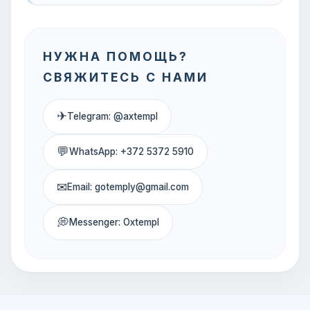
НУЖНА ПОМОЩЬ?
СВЯЖИТЕСЬ С НАМИ
✈
Telegram: @axtempl
💬
WhatsApp: +372 5372 5910
✉
Email: gotemply@gmail.com
💭
Messenger: Oxtempl