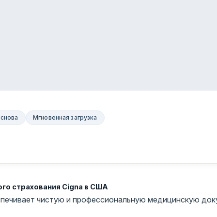
основа
Мгновенная загрузка
го страхования Cigna в США
еспечивает чистую и профессиональную медицинскую док