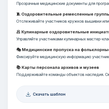
Прозрачные медицинские документы для програ
🧵 Оздоровительные ремесленные групп
Отслеживайте участников кружков вышивки или 
🥟 Кулинарные оздоровительные инициа
Управляйте участниками кулинарных мастер-кла
🎭 Медицинские пропуска на фольклорны
Фиксируйте медицинскую информацию участнико
📚 Карты персонала архивов и музеев
Поддерживайте команды объектов наследия. См
Скачать шаблон