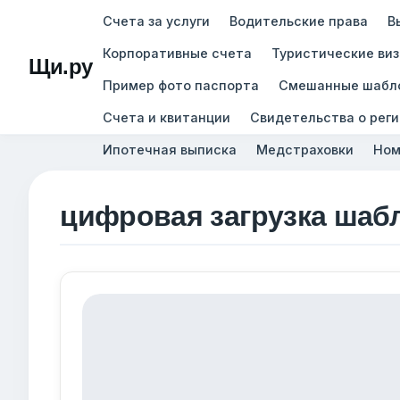
Счета за услуги
Водительские права
В
Корпоративные счета
Туристические ви
Щи.ру
Пример фото паспорта
Смешанные шабл
Счета и квитанции
Свидетельства о рег
Ипотечная выписка
Медстраховки
Ном
цифровая загрузка шаб