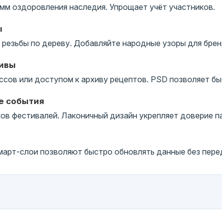
мм оздоровления наследия. Упрощает учёт участников.
ы
резьбы по дереву. Добавляйте народные узоры для брен
тивы
ссов или доступом к архиву рецептов. PSD позволяет бы
е события
в фестивалей. Лаконичный дизайн укрепляет доверие п
арт-слои позволяют быстро обновлять данные без перед