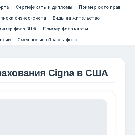
орта
Сертификаты и дипломы
Пример фото прав
писка бизнес-счета
Виды на жительство
ример фото ВНЖ
Пример фото карты
нции
Смешанные образцы фото
рахования Cigna в США