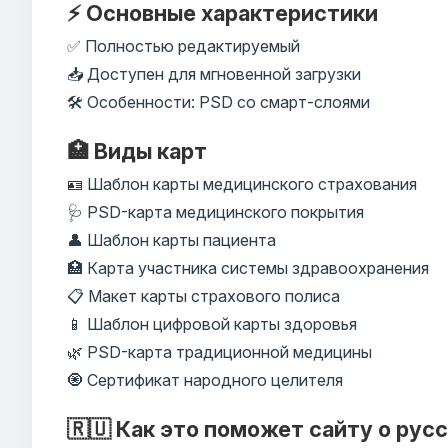
⚡ Основные характеристики
✅ Полностью редактируемый
📥 Доступен для мгновенной загрузки
🛠️ Особенности: PSD со смарт-слоями
🏥 Виды карт
🪪 Шаблон карты медицинского страхования
🩺 PSD-карта медицинского покрытия
👤 Шаблон карты пациента
🏥 Карта участника системы здравоохранения
📋 Макет карты страхового полиса
📱 Шаблон цифровой карты здоровья
🌿 PSD-карта традиционной медицины
🧿 Сертификат народного целителя
🇷🇺 Как это поможет сайту о рус