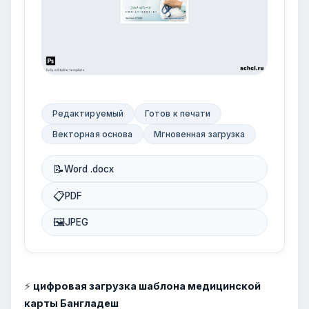
Редактируемый
Готов к печати
Векторная основа
Мгновенная загрузка
📝
Word .docx
📋
PDF
🖼
JPEG
⚡
цифровая загрузка шаблона медицинской
карты Бангладеш