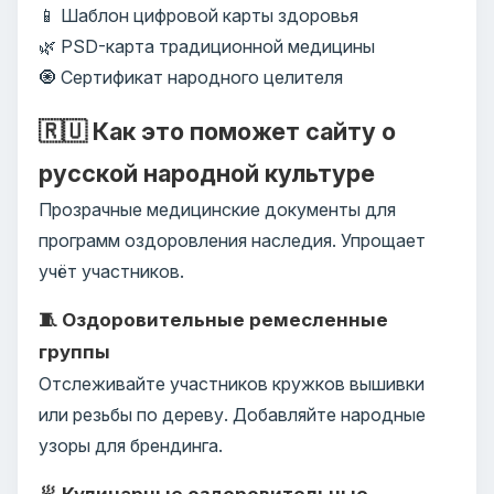
📱 Шаблон цифровой карты здоровья
🌿 PSD-карта традиционной медицины
🧿 Сертификат народного целителя
🇷🇺 Как это поможет сайту о
русской народной культуре
Прозрачные медицинские документы для
программ оздоровления наследия. Упрощает
учёт участников.
🧵 Оздоровительные ремесленные
группы
Отслеживайте участников кружков вышивки
или резьбы по дереву. Добавляйте народные
узоры для брендинга.
🥟 Кулинарные оздоровительные