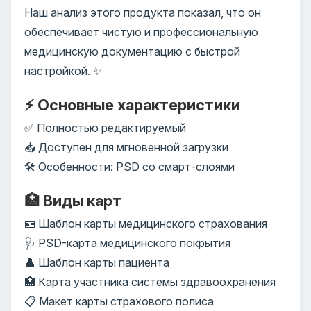
Наш анализ этого продукта показал, что он
обеспечивает чистую и профессиональную
медицинскую документацию с быстрой
настройкой. ✨
⚡ Основные характеристики
✅ Полностью редактируемый
📥 Доступен для мгновенной загрузки
🛠️ Особенности: PSD со смарт-слоями
🏥 Виды карт
🪪 Шаблон карты медицинского страхования
🩺 PSD-карта медицинского покрытия
👤 Шаблон карты пациента
🏥 Карта участника системы здравоохранения
📋 Макет карты страхового полиса