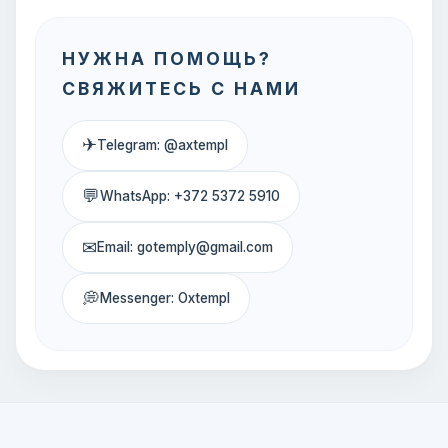
НУЖНА ПОМОЩЬ?
СВЯЖИТЕСЬ С НАМИ
✈
Telegram: @axtempl
💬
WhatsApp: +372 5372 5910
✉
Email: gotemply@gmail.com
💭
Messenger: Oxtempl