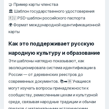
🤝 Пример карты членства
🏛️ Шаблон государственного удостоверения
🇷🇺 PSD-шаблон российского паспорта
🌍 Формат международной идентификационной
карты
Как это поддерживает русскую
народную культуру и образование
Эти шаблоны наглядно показывают, как
эволюционировала система идентификации в
России — от деревенских реестров до
современных документов. 📚➡️🆔 Учащиеся
могут изучать вопросы принадлежности к
сообществу, ремесленным цехам и культурной
среде, связывая народные традиции и обычаи
предков с материальными историческими