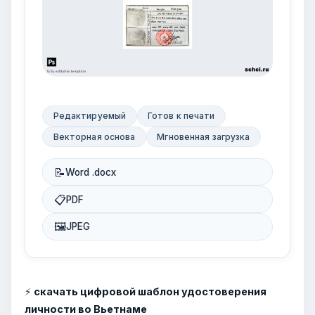
Редактируемый
Готов к печати
Векторная основа
Мгновенная загрузка
📝
Word .docx
📋
PDF
🖼
JPEG
⚡
скачать цифровой шаблон удостоверения
личности во Вьетнаме