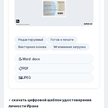
Редактируемый
Готов к печати
Векторная основа
Мгновенная загрузка
📝
Word .docx
📋
PDF
🖼
JPEG
⚡
скачать цифровой шаблон удостоверения
личности Ирана