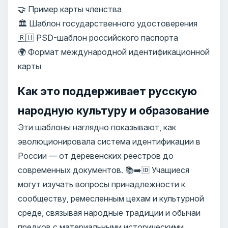
🤝 Пример карты членства
🏛️ Шаблон государственного удостоверения
🇷🇺 PSD-шаблон российского паспорта
🌍 Формат международной идентификационной
карты
Как это поддерживает русскую
народную культуру и образование
Эти шаблоны наглядно показывают, как
эволюционировала система идентификации в
России — от деревенских реестров до
современных документов. 📚➡️🆔 Учащиеся
могут изучать вопросы принадлежности к
сообществу, ремесленным цехам и культурной
среде, связывая народные традиции и обычаи
предков с материальными историческими