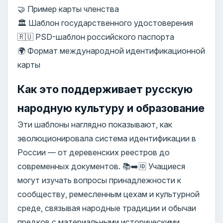
🤝 Пример карты членства
🏛️ Шаблон государственного удостоверения
🇷🇺 PSD-шаблон российского паспорта
🌍 Формат международной идентификационной
карты
Как это поддерживает русскую
народную культуру и образование
Эти шаблоны наглядно показывают, как
эволюционировала система идентификации в
России — от деревенских реестров до
современных документов. 📚➡️🆔 Учащиеся
могут изучать вопросы принадлежности к
сообществу, ремесленным цехам и культурной
среде, связывая народные традиции и обычаи
предков с материальными историческими