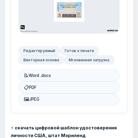
Редактируемый
Готов к печати
Векторная основа
Мгновенная загрузка
📝
Word .docx
📋
PDF
🖼
JPEG
⚡
скачать цифровой шаблон удостоверения
личности США, штат Мэриленд