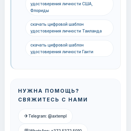
удостоверения личности США,
Флориды
скачать цифровой шаблон
удостоверения личности Таиланда
скачать цифровой шаблон
удостоверения личности Гаити
НУЖНА ПОМОЩЬ?
СВЯЖИТЕСЬ С НАМИ
✈
Telegram: @axtempl
💬
WhatsApp: +372 5372 5910