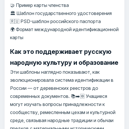
🤝 Пример карты членства
🏛️ Шаблон государственного удостоверения
🇷🇺 PSD-шаблон российского паспорта
🌍 Формат международной идентификационной
карты
Как это поддерживает русскую
народную культуру и образование
Эти шаблоны наглядно показывают, как
эволюционировала система идентификации в
России — от деревенских реестров до
современных документов. 📚➡️🆔 Учащиеся
могут изучать вопросы принадлежности к
сообществу, ремесленным цехам и культурной
среде, связывая народные традиции и обычаи
предков с материальными историческими