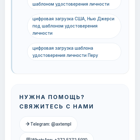
шаблоном удостоверения личности
цифровая загрузка США, Нью Джерси
под шаблоном удостоверения
личности
цифровая загрузка шаблона
удостоверения личности Перу
НУЖНА ПОМОЩЬ?
СВЯЖИТЕСЬ С НАМИ
✈
Telegram: @axtempl
💬
WhatsApp: +372 5372 5910