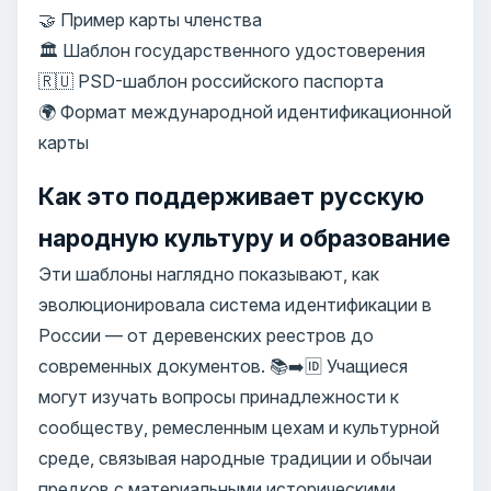
🤝 Пример карты членства
🏛️ Шаблон государственного удостоверения
🇷🇺 PSD-шаблон российского паспорта
🌍 Формат международной идентификационной
карты
Как это поддерживает русскую
народную культуру и образование
Эти шаблоны наглядно показывают, как
эволюционировала система идентификации в
России — от деревенских реестров до
современных документов. 📚➡️🆔 Учащиеся
могут изучать вопросы принадлежности к
сообществу, ремесленным цехам и культурной
среде, связывая народные традиции и обычаи
предков с материальными историческими