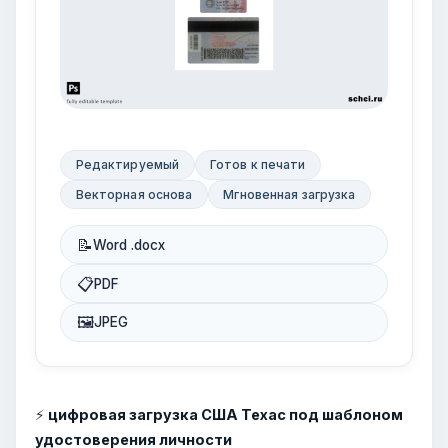
Редактируемый
Готов к печати
Векторная основа
Мгновенная загрузка
📝
Word .docx
📋
PDF
🖼
JPEG
⚡
цифровая загрузка США Техас под шаблоном
удостоверения личности