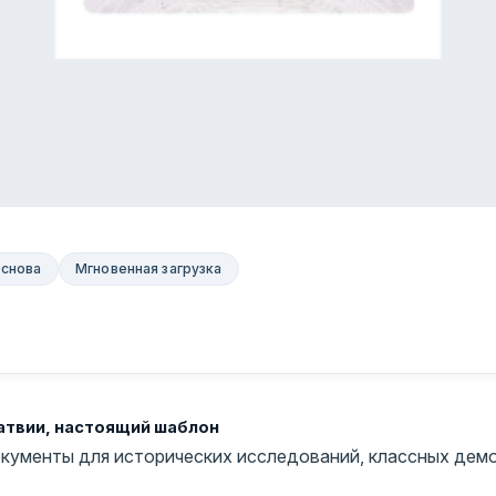
основа
Мгновенная загрузка
атвии, настоящий шаблон
кументы для исторических исследований, классных демо