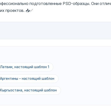
рофессионально подготовленные PSD-образцы. Они отли
их проектов. 📥✅
 Латвии, настоящий шаблон 1
 Аргентины – настоящий шаблон
 Кыргызстана, настоящий шаблон