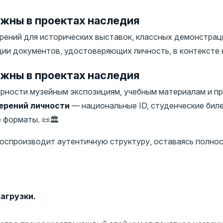
жны в проектах наследия
ений для исторических выставок, классных демонстрац
и документов, удостоверяющих личность, в контексте н
жны в проектах наследия
рности музейным экспозициям, учебным материалам и п
ерений личности
— национальные ID, студенческие биле
форматы. 📜🏛️
 воспроизводит аутентичную структуру, оставаясь полн
агрузки.