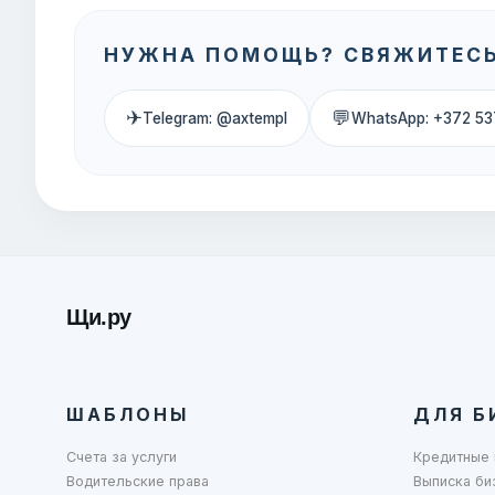
НУЖНА ПОМОЩЬ? СВЯЖИТЕСЬ
✈
💬
Telegram: @axtempl
WhatsApp: +372 53
Щи.ру
ШАБЛОНЫ
ДЛЯ Б
Счета за услуги
Кредитные 
Водительские права
Выписка би