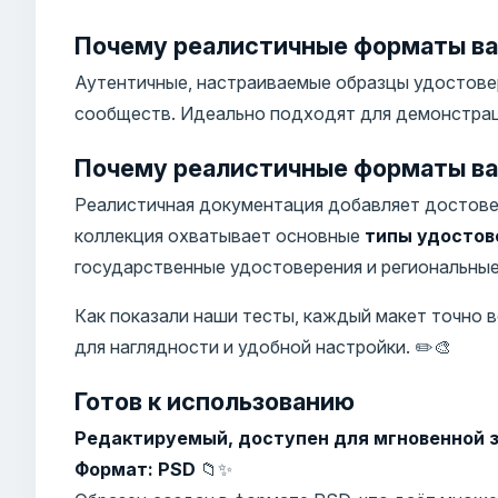
Почему реалистичные форматы ва
Аутентичные, настраиваемые образцы удостовер
сообществ. Идеально подходят для демонстраци
Почему реалистичные форматы ва
Реалистичная документация добавляет достове
коллекция охватывает основные
типы удостов
государственные удостоверения и региональные 
Как показали наши тесты, каждый макет точно
для наглядности и удобной настройки. ✏️🎨
Готов к использованию
Редактируемый, доступен для мгновенной з
Формат: PSD
📁✨