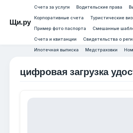
Счета за услуги
Водительские права
В
Корпоративные счета
Туристические ви
Щи.ру
Пример фото паспорта
Смешанные шабл
Счета и квитанции
Свидетельства о рег
Ипотечная выписка
Медстраховки
Ном
цифровая загрузка удо