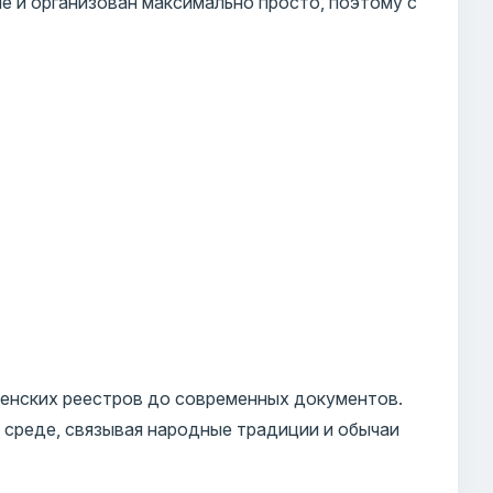
е и организован максимально просто, поэтому с
енских реестров до современных документов.
 среде, связывая народные традиции и обычаи