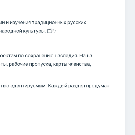
ий и изучения традиционных русских
ародной культуры. 🗂️✨
роектам по сохранению наследия. Наша
ты, рабочие пропуска, карты членства,
остью адаптируемым. Каждый раздел продуман