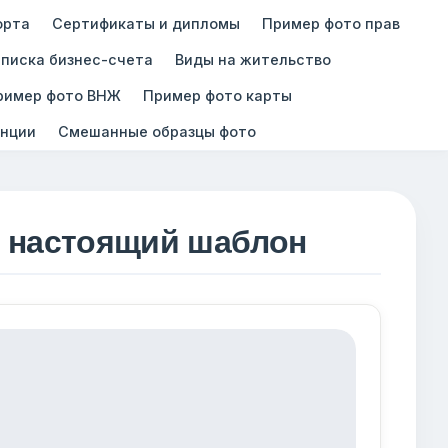
орта
Сертификаты и дипломы
Пример фото прав
писка бизнес-счета
Виды на жительство
ример фото ВНЖ
Пример фото карты
нции
Смешанные образцы фото
, настоящий шаблон