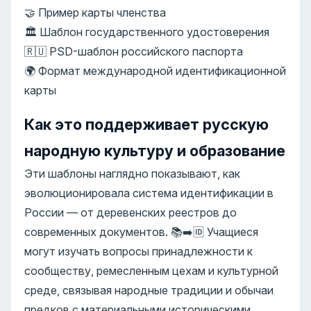
🤝 Пример карты членства
🏛️ Шаблон государственного удостоверения
🇷🇺 PSD-шаблон российского паспорта
🌍 Формат международной идентификационной
карты
Как это поддерживает русскую
народную культуру и образование
Эти шаблоны наглядно показывают, как
эволюционировала система идентификации в
России — от деревенских реестров до
современных документов. 📚➡️🆔 Учащиеся
могут изучать вопросы принадлежности к
сообществу, ремесленным цехам и культурной
среде, связывая народные традиции и обычаи
предков с материальными историческими