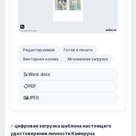
Редактируемый
Готов к печати
Векторная основа
Мгновенная загрузка
📝
Word .docx
📋
PDF
🖼
JPEG
⚡
цифровая загрузка шаблона настоящего
удостоверения личности Камеруна