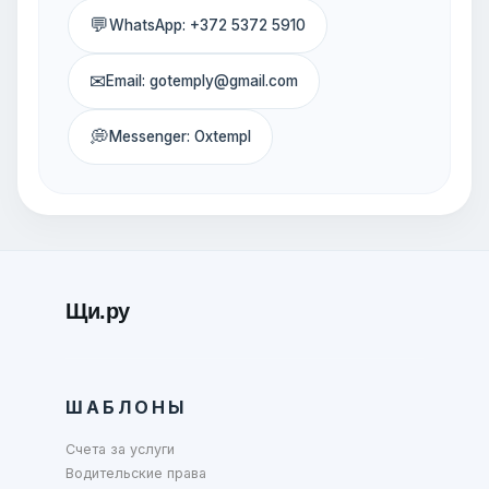
💬
WhatsApp: +372 5372 5910
✉
Email: gotemply@gmail.com
💭
Messenger: Oxtempl
Щи.ру
ШАБЛОНЫ
Счета за услуги
Водительские права