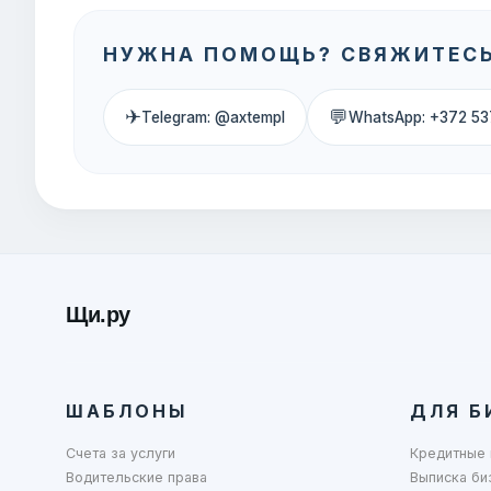
НУЖНА ПОМОЩЬ? СВЯЖИТЕСЬ
✈
💬
Telegram: @axtempl
WhatsApp: +372 53
Щи.ру
ШАБЛОНЫ
ДЛЯ Б
Счета за услуги
Кредитные 
Водительские права
Выписка би