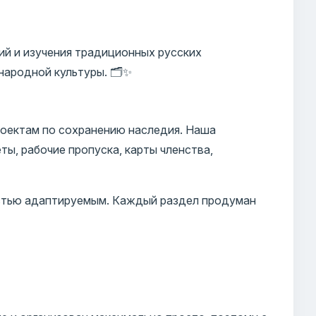
ий и изучения традиционных русских
ародной культуры. 🗂️✨
роектам по сохранению наследия. Наша
ты, рабочие пропуска, карты членства,
остью адаптируемым. Каждый раздел продуман