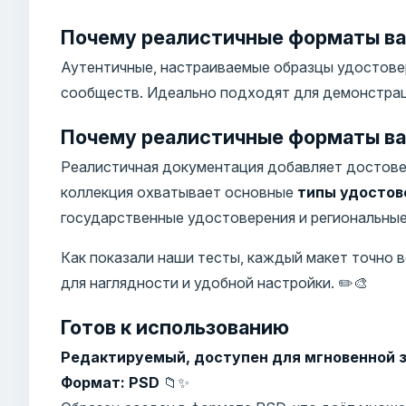
Почему реалистичные форматы ва
Аутентичные, настраиваемые образцы удостовер
сообществ. Идеально подходят для демонстраци
Почему реалистичные форматы ва
Реалистичная документация добавляет достове
коллекция охватывает основные
типы удостов
государственные удостоверения и региональные 
Как показали наши тесты, каждый макет точно
для наглядности и удобной настройки. ✏️🎨
Готов к использованию
Редактируемый, доступен для мгновенной з
Формат: PSD
📁✨