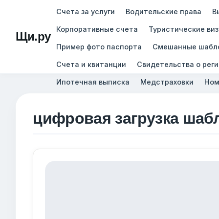
Счета за услуги
Водительские права
В
Корпоративные счета
Туристические ви
Щи.ру
Пример фото паспорта
Смешанные шабл
Счета и квитанции
Свидетельства о рег
Ипотечная выписка
Медстраховки
Ном
цифровая загрузка шаб