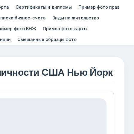
орта
Сертификаты и дипломы
Пример фото прав
писка бизнес-счета
Виды на жительство
ример фото ВНЖ
Пример фото карты
нции
Смешанные образцы фото
 личности США Нью Йорк