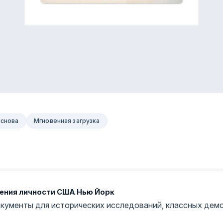
основа
Мгновенная загрузка
рения личности США Нью Йорк
кументы для исторических исследований, классных демо