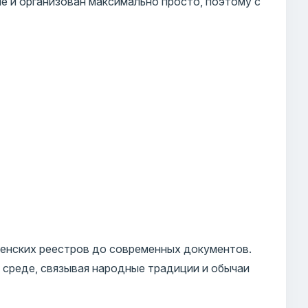
е и организован максимально просто, поэтому с
енских реестров до современных документов.
 среде, связывая народные традиции и обычаи