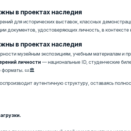
жны в проектах наследия
ений для исторических выставок, классных демонстрац
и документов, удостоверяющих личность, в контексте н
жны в проектах наследия
рности музейным экспозициям, учебным материалам и п
ерений личности
— национальные ID, студенческие биле
форматы. 📜🏛️
 воспроизводит аутентичную структуру, оставаясь полн
агрузки.