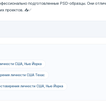
рофессионально подготовленные PSD-образцы. Они отли
их проектов. 📥✅
личности США, Нью Йорка
ерения личности США Техас
остоверения личности США, Нью Йорка