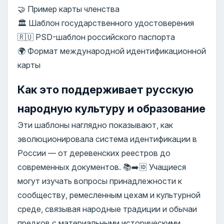
🤝 Пример карты членства
🏛️ Шаблон государственного удостоверения
🇷🇺 PSD-шаблон российского паспорта
🌍 Формат международной идентификационной
карты
Как это поддерживает русскую
народную культуру и образование
Эти шаблоны наглядно показывают, как
эволюционировала система идентификации в
России — от деревенских реестров до
современных документов. 📚➡️🆔 Учащиеся
могут изучать вопросы принадлежности к
сообществу, ремесленным цехам и культурной
среде, связывая народные традиции и обычаи
предков с материальными историческими