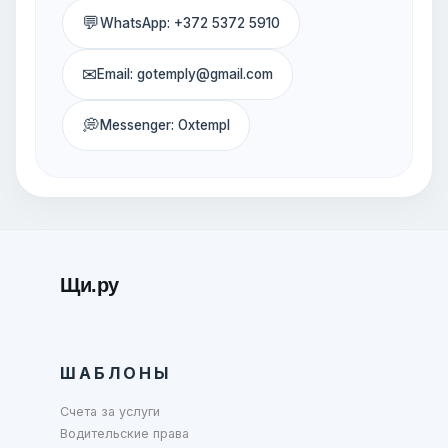
💬
WhatsApp: +372 5372 5910
✉
Email: gotemply@gmail.com
💭
Messenger: Oxtempl
Щи.ру
ШАБЛОНЫ
Счета за услуги
Водительские права