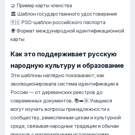
🤝 Пример карты членства
🏛️ Шаблон государственного удостоверения
🇷🇺 PSD-шаблон российского паспорта
🌍 Формат международной идентификационной
карты
Как это поддерживает русскую
народную культуру и образование
Эти шаблоны наглядно показывают, как
эволюционировала система идентификации в
России — от деревенских реестров до
современных документов. 📚➡️🆔 Учащиеся
могут изучать вопросы принадлежности к
сообществу, ремесленным цехам и культурной
среде, связывая народные традиции и обычаи
предков с материальными историческими