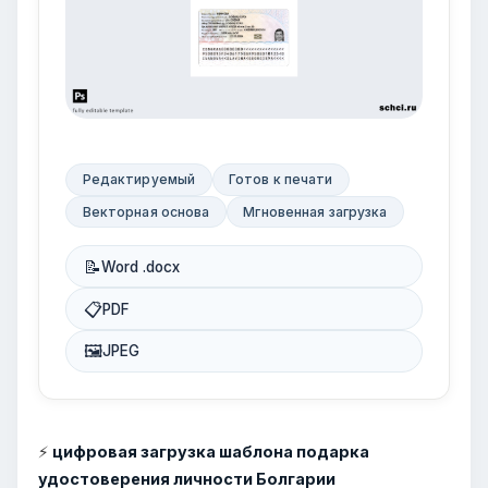
Редактируемый
Готов к печати
Векторная основа
Мгновенная загрузка
📝
Word .docx
📋
PDF
🖼
JPEG
⚡
цифровая загрузка шаблона подарка
удостоверения личности Болгарии