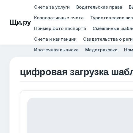
Счета за услуги
Водительские права
В
Корпоративные счета
Туристические ви
Щи.ру
Пример фото паспорта
Смешанные шабл
Счета и квитанции
Свидетельства о рег
Ипотечная выписка
Медстраховки
Ном
цифровая загрузка шаб