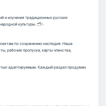
ий и изучения традиционных русских
ародной культуры. 🗂️✨
роектам по сохранению наследия. Наша
ты, рабочие пропуска, карты членства,
остью адаптируемым. Каждый раздел продуман