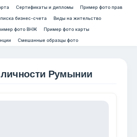
орта
Сертификаты и дипломы
Пример фото прав
писка бизнес-счета
Виды на жительство
ример фото ВНЖ
Пример фото карты
нции
Смешанные образцы фото
я личности Румынии