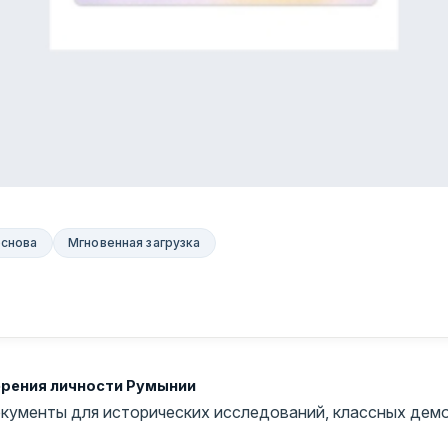
основа
Мгновенная загрузка
ерения личности Румынии
кументы для исторических исследований, классных демо