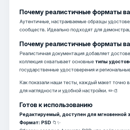
Почему реалистичные форматы ва
Аутентичные, настраиваемые образцы удостовер
сообществ. Идеально подходят для демонстраци
Почему реалистичные форматы ва
Реалистичная документация добавляет достове
коллекция охватывает основные
типы удостов
государственные удостоверения и региональные 
Как показали наши тесты, каждый макет точно
для наглядности и удобной настройки. ✏️🎨
Готов к использованию
Редактируемый, доступен для мгновенной з
Формат: PSD
📁✨