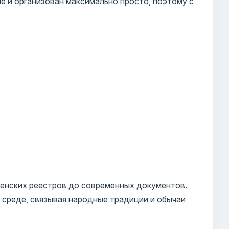
е и организован максимально просто, поэтому с
енских реестров до современных документов.
 среде, связывая народные традиции и обычаи