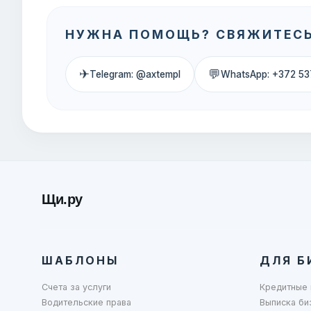
НУЖНА ПОМОЩЬ? СВЯЖИТЕСЬ
✈
💬
Telegram: @axtempl
WhatsApp: +372 53
Щи.ру
ШАБЛОНЫ
ДЛЯ Б
Счета за услуги
Кредитные 
Водительские права
Выписка би