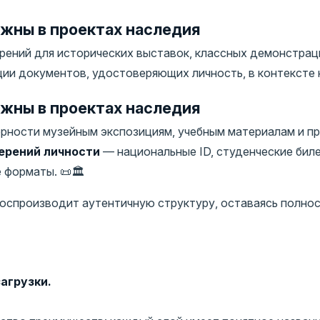
жны в проектах наследия
ений для исторических выставок, классных демонстрац
и документов, удостоверяющих личность, в контексте н
жны в проектах наследия
рности музейным экспозициям, учебным материалам и п
ерений личности
— национальные ID, студенческие биле
форматы. 📜🏛️
 воспроизводит аутентичную структуру, оставаясь полн
агрузки.