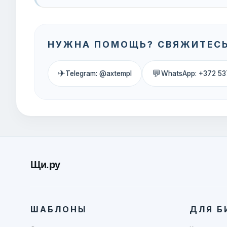
НУЖНА ПОМОЩЬ? СВЯЖИТЕСЬ
✈
💬
Telegram: @axtempl
WhatsApp: +372 53
Щи.ру
ШАБЛОНЫ
ДЛЯ Б