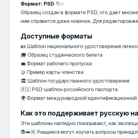
Формат: PSD
📁✨
Образец создан в формате PSD, что даёт множе
ним справится даже новичок. Для редактирован
Доступные форматы
🪪 Шаблон национального удостоверения лично
🎓 Образец студенческого билета
💼 Формат рабочего пропуска
🤝 Пример карты членства
🏛️ Шаблон государственного удостоверения
🇷🇺 PSD-шаблон российского паспорта
🌍 Формат международной идентификационной
Как это поддерживает русскую на
Эти шаблоны наглядно показывают, как эволюц
📚➡️🆔 Учащиеся могут изучать вопросы принад