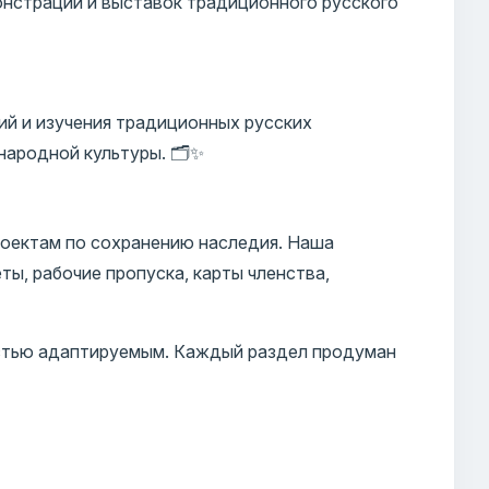
нстраций и выставок традиционного русского
ий и изучения традиционных русских
ародной культуры. 🗂️✨
роектам по сохранению наследия. Наша
ты, рабочие пропуска, карты членства,
остью адаптируемым. Каждый раздел продуман