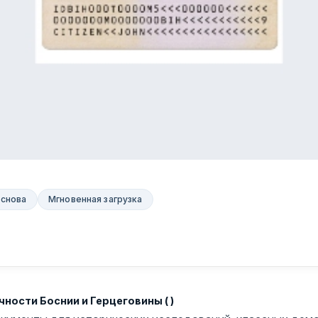
основа
Мгновенная загрузка
ности Боснии и Герцеговины ( )