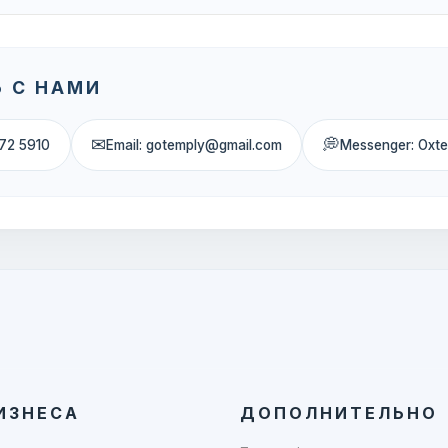
 С НАМИ
✉
💭
72 5910
Email: gotemply@gmail.com
Messenger: Oxt
ИЗНЕСА
ДОПОЛНИТЕЛЬНО