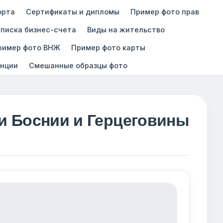
орта
Сертификаты и дипломы
Пример фото прав
писка бизнес-счета
Виды на жительство
ример фото ВНЖ
Пример фото карты
нции
Смешанные образцы фото
и Боснии и Герцеговины