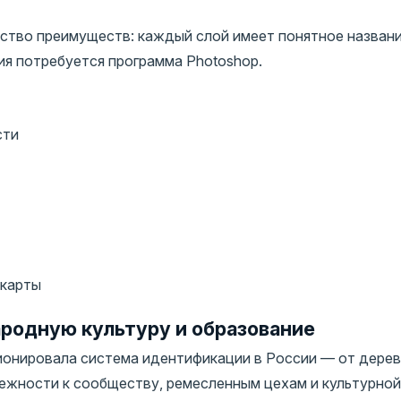
ство преимуществ: каждый слой имеет понятное названи
ия потребуется программа Photoshop.
сти
 карты
родную культуру и образование
ионировала система идентификации в России — от дерев
лежности к сообществу, ремесленным цехам и культурной