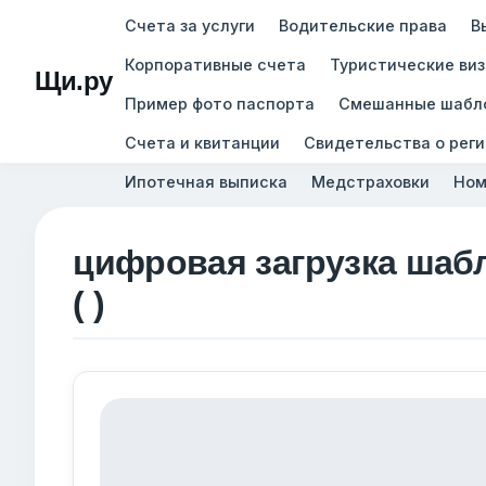
Счета за услуги
Водительские права
В
Корпоративные счета
Туристические ви
Щи.ру
Пример фото паспорта
Смешанные шабл
Счета и квитанции
Свидетельства о рег
Ипотечная выписка
Медстраховки
Ном
цифровая загрузка шаб
( )