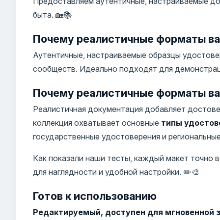
Предоставляем аутентичные, настраиваемые до
быта. 🏡📚
Почему реалистичные форматы ва
Аутентичные, настраиваемые образцы удостовер
сообществ. Идеально подходят для демонстраци
Почему реалистичные форматы ва
Реалистичная документация добавляет достове
коллекция охватывает основные
типы удостов
государственные удостоверения и региональные 
Как показали наши тесты, каждый макет точно
для наглядности и удобной настройки. ✏️🎨
Готов к использованию
Редактируемый, доступен для мгновенной з