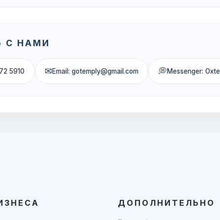
 С НАМИ
✉
💭
72 5910
Email: gotemply@gmail.com
Messenger: Oxt
ИЗНЕСА
ДОПОЛНИТЕЛЬНО