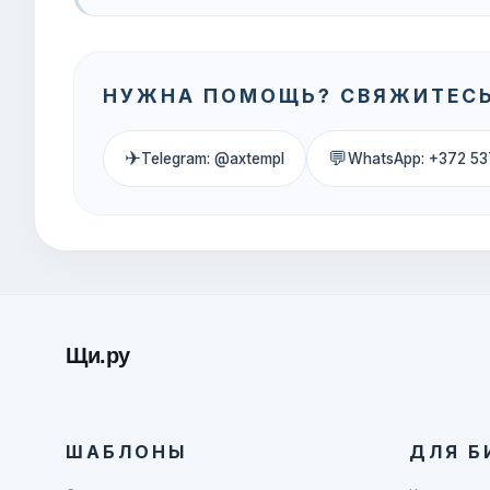
НУЖНА ПОМОЩЬ? СВЯЖИТЕСЬ
✈
💬
Telegram: @axtempl
WhatsApp: +372 53
Щи.ру
ШАБЛОНЫ
ДЛЯ Б