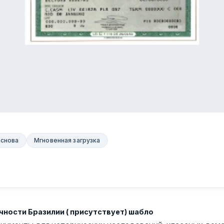
основа
Мгновенная загрузка
ности Бразилии ( присутствует) шабло