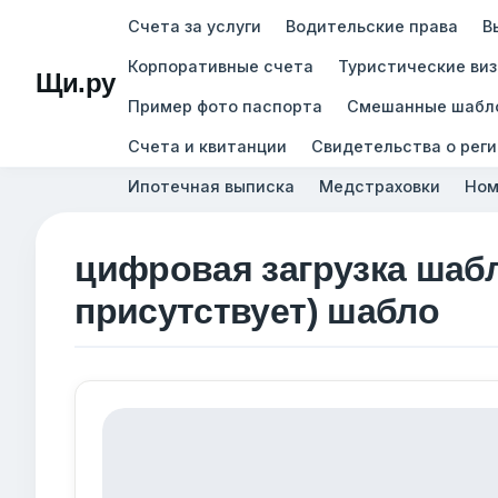
Счета за услуги
Водительские права
В
Корпоративные счета
Туристические ви
Щи.ру
Пример фото паспорта
Смешанные шабл
Счета и квитанции
Свидетельства о рег
Ипотечная выписка
Медстраховки
Ном
цифровая загрузка шаб
присутствует) шабло