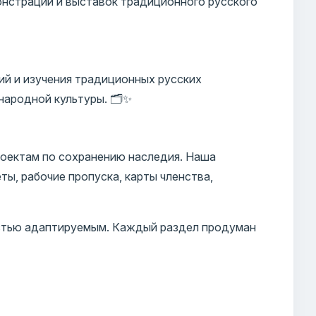
нстраций и выставок традиционного русского
ий и изучения традиционных русских
ародной культуры. 🗂️✨
роектам по сохранению наследия. Наша
ты, рабочие пропуска, карты членства,
остью адаптируемым. Каждый раздел продуман