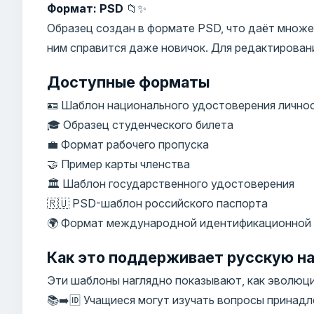
Формат: PSD
📁✨
Образец создан в формате PSD, что даёт множе
ним справится даже новичок. Для редактирован
Доступные форматы
🪪 Шаблон национального удостоверения лично
🎓 Образец студенческого билета
💼 Формат рабочего пропуска
🤝 Пример карты членства
🏛️ Шаблон государственного удостоверения
🇷🇺 PSD-шаблон российского паспорта
🌍 Формат международной идентификационной
Как это поддерживает русскую на
Эти шаблоны наглядно показывают, как эволюц
📚➡️🆔 Учащиеся могут изучать вопросы принад