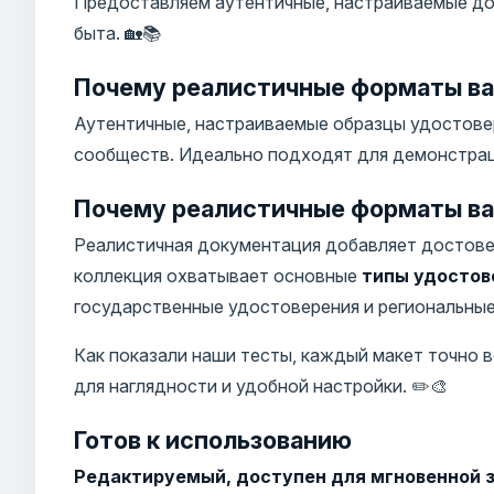
Предоставляем аутентичные, настраиваемые до
быта. 🏡📚
Почему реалистичные форматы ва
Аутентичные, настраиваемые образцы удостовер
сообществ. Идеально подходят для демонстраци
Почему реалистичные форматы ва
Реалистичная документация добавляет достове
коллекция охватывает основные
типы удостов
государственные удостоверения и региональные 
Как показали наши тесты, каждый макет точно
для наглядности и удобной настройки. ✏️🎨
Готов к использованию
Редактируемый, доступен для мгновенной з