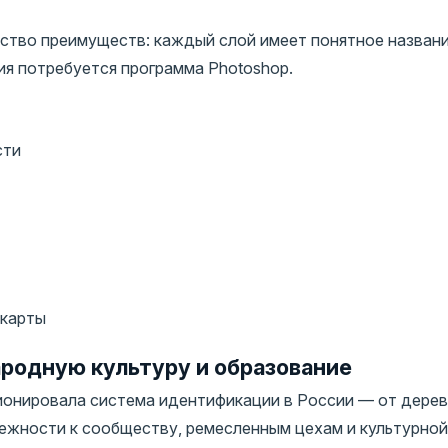
ство преимуществ: каждый слой имеет понятное названи
ия потребуется программа Photoshop.
сти
 карты
родную культуру и образование
ионировала система идентификации в России — от дерев
лежности к сообществу, ремесленным цехам и культурной