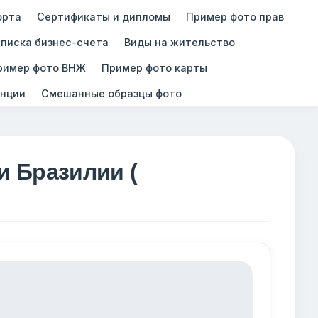
орта
Сертификаты и дипломы
Пример фото прав
писка бизнес-счета
Виды на жительство
ример фото ВНЖ
Пример фото карты
нции
Смешанные образцы фото
и Бразилии (