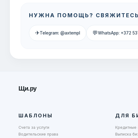
НУЖНА ПОМОЩЬ? СВЯЖИТЕСЬ
✈
💬
Telegram: @axtempl
WhatsApp: +372 53
Щи.ру
ШАБЛОНЫ
ДЛЯ Б
Счета за услуги
Кредитные 
Водительские права
Выписка би