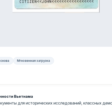
основа
Мгновенная загрузка
ичности Вьетнама
кументы для исторических исследований, классных демо