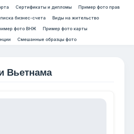
орта
Сертификаты и дипломы
Пример фото прав
писка бизнес-счета
Виды на жительство
ример фото ВНЖ
Пример фото карты
нции
Смешанные образцы фото
и Вьетнама