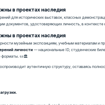
жны в проектах наследия
ений для исторических выставок, классных демонстрац
и документов, удостоверяющих личность, в контексте н
жны в проектах наследия
рности музейным экспозициям, учебным материалам и п
ерений личности
— национальные ID, студенческие биле
форматы. 📜🏛️
 воспроизводит аутентичную структуру, оставаясь полн
агрузки.