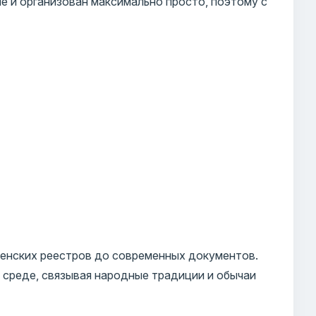
е и организован максимально просто, поэтому с
енских реестров до современных документов.
 среде, связывая народные традиции и обычаи