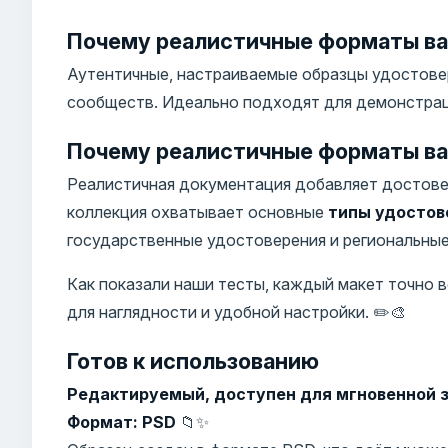
Почему реалистичные форматы ва
Аутентичные, настраиваемые образцы удостовер
сообществ. Идеально подходят для демонстраци
Почему реалистичные форматы ва
Реалистичная документация добавляет достове
коллекция охватывает основные
типы удостов
государственные удостоверения и региональные 
Как показали наши тесты, каждый макет точно
для наглядности и удобной настройки. ✏️🎨
Готов к использованию
Редактируемый, доступен для мгновенной з
Формат: PSD
📁✨