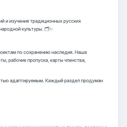
ий и изучения традиционных русских
ародной культуры. 🗂️✨
роектам по сохранению наследия. Наша
ты, рабочие пропуска, карты членства,
остью адаптируемым. Каждый раздел продуман