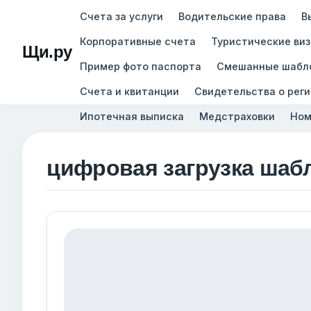
Счета за услуги
Водительские права
В
Корпоративные счета
Туристические ви
Щи.ру
Пример фото паспорта
Смешанные шабл
Счета и квитанции
Свидетельства о рег
Ипотечная выписка
Медстраховки
Ном
цифровая загрузка шаб