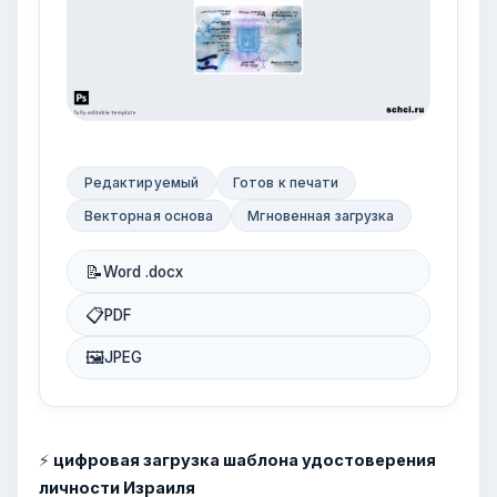
Редактируемый
Готов к печати
Векторная основа
Мгновенная загрузка
📝
Word .docx
📋
PDF
🖼
JPEG
⚡
цифровая загрузка шаблона удостоверения
личности Израиля