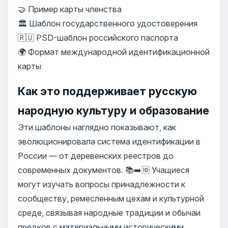
🤝 Пример карты членства
🏛️ Шаблон государственного удостоверения
🇷🇺 PSD-шаблон российского паспорта
🌍 Формат международной идентификационной
карты
Как это поддерживает русскую
народную культуру и образование
Эти шаблоны наглядно показывают, как
эволюционировала система идентификации в
России — от деревенских реестров до
современных документов. 📚➡️🆔 Учащиеся
могут изучать вопросы принадлежности к
сообществу, ремесленным цехам и культурной
среде, связывая народные традиции и обычаи
предков с материальными историческими